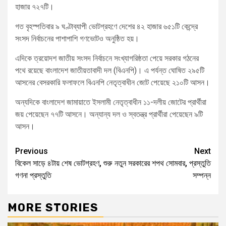
হাজার ৭২৭টি।
গত বৃহস্পতিবার ৯ ঘণ্টাব্যাপী ভোটগ্রহণে দেশের ৪২ হাজার ৬৫১টি কেন্দ্রে
সংসদ নির্বাচনের পাশাপাশি গণভোটও অনুষ্ঠিত হয়।
এদিকে ত্রয়োদশ জাতীয় সংসদ নির্বাচনে সংখ্যাগরিষ্ঠতা পেয়ে সরকার গঠনের
পথে রয়েছে বাংলাদেশ জাতীয়তাবাদী দল (বিএনপি)। এ পর্যন্ত ঘোষিত ২৯৫টি
আসনের বেসরকারি ফলাফলে বিএনপি নেতৃত্বাধীন জোট পেয়েছে ২১০টি আসন।
অন্যদিকে বাংলাদেশ জামায়াতে ইসলামী নেতৃত্বাধীন ১১-দলীয় জোটের প্রার্থীরা
জয় পেয়েছেন ৭৭টি আসনে। অন্যান্য দল ও স্বতন্ত্র প্রার্থীরা পেয়েছেন ৯টি
আসন।
Previous
Next
বিকেল সাড়ে ৪টায় শেষ ভোটগ্রহণ, শুরু
নতুন সরকারের শপথ সোমবার, প্রস্তুতি
গণনা প্রস্তুতি
সম্পন্ন
MORE STORIES