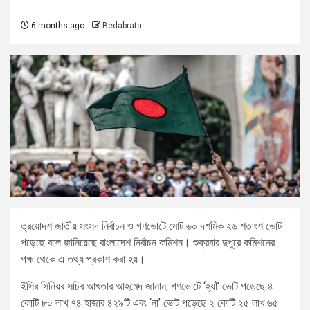
6 months ago
Bedabrata
ত্রয়োদশ জাতীয় সংসদ নির্বাচন ও গণভোটে মোট ৬০ দশমিক ২৬ শতাংশ ভোট
পড়েছে বলে জানিয়েছে বাংলাদেশ নির্বাচন কমিশন। শুক্রবার দুপুরে কমিশনের
পক্ষ থেকে এ তথ্য প্রকাশ করা হয়।
ইসির সিনিয়র সচিব আখতার আহমেদ জানান, গণভোটে ‘হ্যাঁ’ ভোট পড়েছে ৪
কোটি ৮০ লাখ ৭৪ হাজার ৪২৯টি এবং ‘না’ ভোট পড়েছে ২ কোটি ২৫ লাখ ৬৫