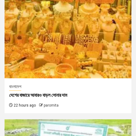
বাংলাদেশ
দেশের বাজারে আবারও বাড়ল সোনার দাম
22 hours ago
paromita