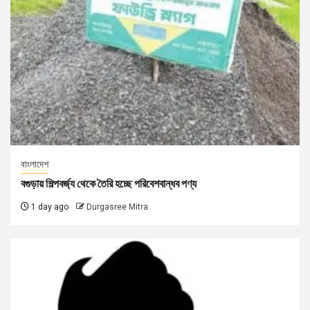
বাংলাদেশ
বগুড়ায় শিল্পবর্জ্য থেকে তৈরি হচ্ছে পরিবেশবান্ধব পণ্য
1 day ago
Durgasree Mitra