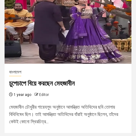
বাংলাদেশ
চুপেচাপে বিয়ে করছেন মেহজাবীন
1 year ago
Editor
মেহজাবীন চৌধুরীর গায়েহলুদ অনুষ্ঠানে আমন্ত্রিত অতিথিদের ছবি তোলায়
বিধিনিষেধ ছিল। তাই আমন্ত্রিত অতিথিদের যাঁরাই অনুষ্ঠানে ছিলেন, তাঁদের
কেউই কোনো স্থিরচিত্র...