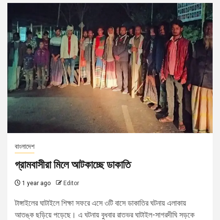
বাংলাদেশ
গ্রামবাসীরা মিলে আটকাচ্ছে ডাকাতি
1 year ago
Editor
টাঙ্গাইলের ঘাটাইলে শিক্ষা সফরে এসে ৩টি বাসে ডাকাতির ঘটনায় এলাকায়
আতঙ্ক ছড়িয়ে পড়েছে। এ ঘটনায় বুধবার রাতভর ঘাটাইল-সাগরদীঘি সড়কে