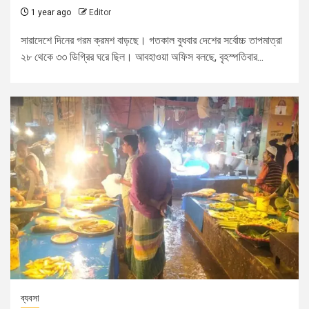
1 year ago
Editor
সারাদেশে দিনের গরম ক্রমশ বাড়ছে। গতকাল বুধবার দেশের সর্বোচ্চ তাপমাত্রা
২৮ থেকে ৩৩ ডিগ্রির ঘরে ছিল। আবহাওয়া অফিস বলছে, বৃহস্পতিবার...
ব্যবসা