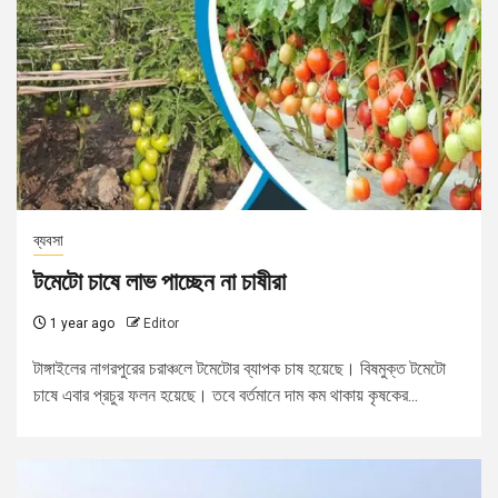
ব্যবসা
টমেটো চাষে লাভ পাচ্ছেন না চাষীরা
1 year ago
Editor
টাঙ্গাইলের নাগরপুরের চরাঞ্চলে টমেটোর ব্যাপক চাষ হয়েছে। বিষমুক্ত টমেটো
চাষে এবার প্রচুর ফলন হয়েছে। তবে বর্তমানে দাম কম থাকায় কৃষকের...