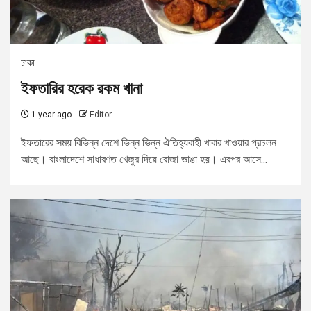
ঢাকা
ইফতারির হরেক রকম খানা
1 year ago
Editor
ইফতারের সময় বিভিন্ন দেশে ভিন্ন ভিন্ন ঐতিহ্যবাহী খাবার খাওয়ার প্রচলন
আছে। বাংলাদেশে সাধারণত খেজুর দিয়ে রোজা ভাঙা হয়। এরপর আসে...