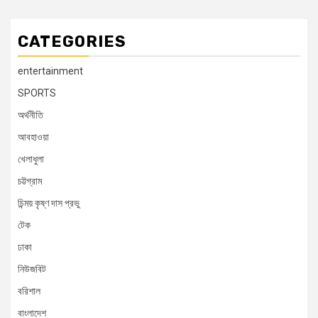
CATEGORIES
entertainment
SPORTS
অর্থনীতি
আবহাওয়া
খেলাধুলা
চট্টগ্রাম
চিন্ময় কৃষ্ণ দাস প্রভু
টেক
ঢাকা
নিউজবিট
বরিশাল
বাংলাদেশ