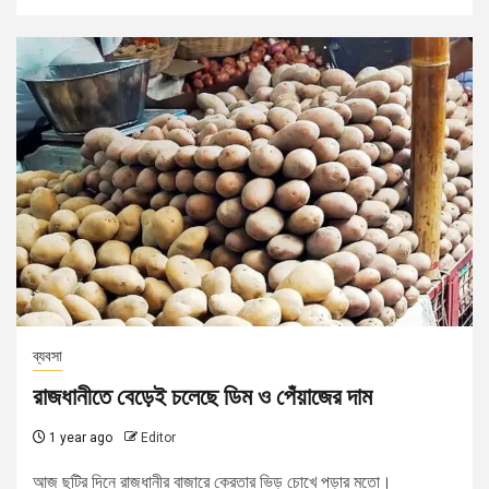
ব্যবসা
রাজধানীতে বেড়েই চলেছে ডিম ও পেঁয়াজের দাম
1 year ago
Editor
আজ ছুটির দিনে রাজধানীর বাজারে ক্রেতার ভিড় চোখে পড়ার মতো।