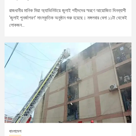
রাজধানীর মানিক মিয়া অ্যাভিনিউয়ে জুলাই শহীদদের স্মরণে আয়োজিত দিনব্যাপী
‘জুলাই পুনর্জাগরণ’ সাংস্কৃতিক অনুষ্ঠান শুরু হয়েছে। মঙ্গলবার বেলা ১১টা থেকেই
লোকজন...
বাংলাদেশ