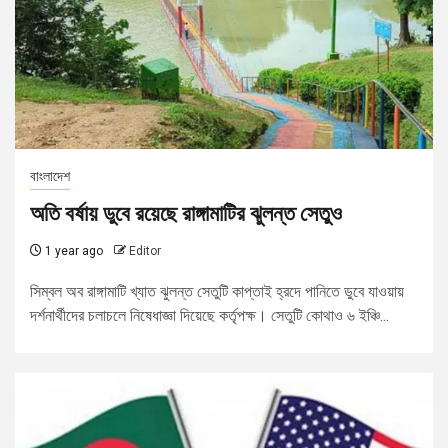
বাংলাদেশ
অতি বর্ষায় ডুবে রয়েছে রাঙ্গামাটির ঝুলন্ত সেতুও
1 year ago
Editor
সিম্বল অব রাঙ্গামাটি খ্যাত ঝুলন্ত সেতুটি কাপ্তাই হ্রদে পানিতে ডুবে যাওয়ায়
দর্শনার্থীদের চলাচলে নিষেধাজ্ঞা দিয়েছে কর্তৃপক্ষ। সেতুটি কোথাও ৬ ইঞ্চি...