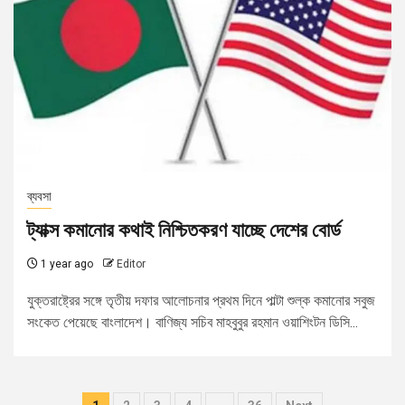
ব্যবসা
ট্যাক্স কমানোর কথাই নিশ্চিতকরণ যাচ্ছে দেশের বোর্ড
1 year ago
Editor
যুক্তরাষ্ট্রের সঙ্গে তৃতীয় দফার আলোচনার প্রথম দিনে পাল্টা শুল্ক কমানোর সবুজ
সংকেত পেয়েছে বাংলাদেশ। বাণিজ্য সচিব মাহবুবুর রহমান ওয়াশিংটন ডিসি...