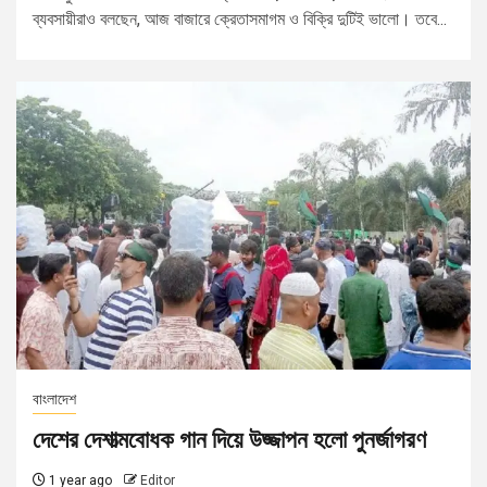
ব্যবসায়ীরাও বলছেন, আজ বাজারে ক্রেতাসমাগম ও বিক্রি দুটিই ভালো। তবে...
বাংলাদেশ
দেশের দেশাত্মবোধক গান দিয়ে উজ্জাপন হলো পুনর্জাগরণ
1 year ago
Editor