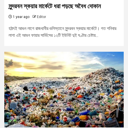
সুন্দরবন স্কয়ার মার্কেটে ধরা পড়ছে অবৈধ দোকান
1 year ago
Editor
হঠাৎই আগুন লাগে রাজধানীর গুলিস্তানে সুন্দরবন স্কয়ার মার্কেটে। গত শনিবার
লাগা এই আগুন ফায়ার সার্ভিসের ১২টি ইউনিট দুই ঘণ্টার চেষ্টায়...