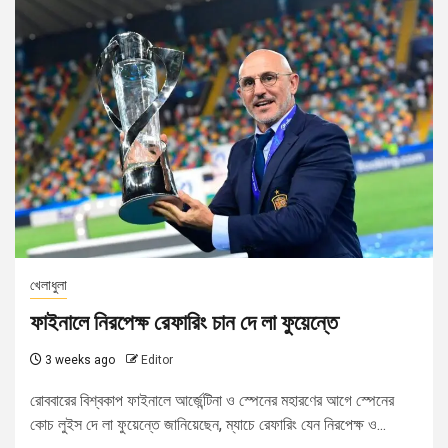
খেলাধুলা
ফাইনালে নিরপেক্ষ রেফারিং চান দে লা ফুয়েন্তে
3 weeks ago
Editor
রোববারের বিশ্বকাপ ফাইনালে আর্জেন্টিনা ও স্পেনের মহারণের আগে স্পেনের
কোচ লুইস দে লা ফুয়েন্তে জানিয়েছেন, ম্যাচে রেফারিং যেন নিরপেক্ষ ও...