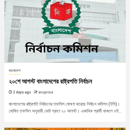
বাংলাদেশ
২০শে আগস্ট বাংলাদেশের রাষ্ট্রপতি নির্বাচন
2 days ago
anuprova
বাংলাদেশের রাষ্ট্রপতি নির্বাচনের তফসিল ঘোষণা করেছে নির্বাচন কমিশন (ইসি)।
ঘোষিত তফসিল অনুযায়ী ভোট গ্রহণ ২০ আগস্ট। একাধিক প্রার্থী থাকলে ওই...