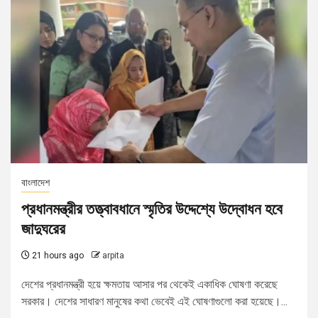
বাংলাদেশ
প্রধানমন্ত্রীর তত্ত্বাবধানে স্মৃতির উদ্দেশ্যে উদ্বোধন হবে
জাদুঘরের
21 hours ago
arpita
দেশের প্রধানমন্ত্রী হয়ে ক্ষমতায় আসার পর থেকেই একাধিক ঘোষণা করেছে
সরকার। দেশের সাধারণ মানুষের কথা ভেবেই এই ঘোষণাগুলো করা হয়েছে।...