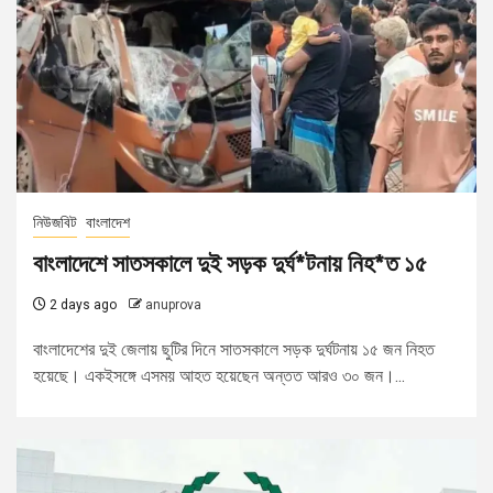
নিউজবিট
বাংলাদেশ
বাংলাদেশে সাতসকালে দুই সড়ক দুর্ঘ*টনায় নিহ*ত ১৫
2 days ago
anuprova
বাংলাদেশের দুই জেলায় ছুটির দিনে সাতসকালে সড়ক দুর্ঘটনায় ১৫ জন নিহত
হয়েছে। একইসঙ্গে এসময় আহত হয়েছেন অন্তত আরও ৩০ জন।...