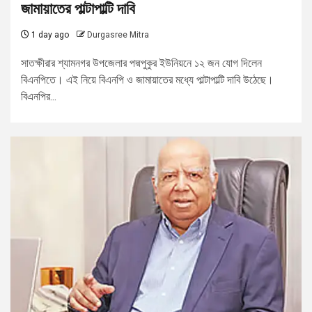
জামায়াতের পাল্টাপাল্টি দাবি
1 day ago
Durgasree Mitra
সাতক্ষীরার শ্যামনগর উপজেলার পদ্মপুকুর ইউনিয়নে ১২ জন যোগ দিলেন
বিএনপিতে। এই নিয়ে বিএনপি ও জামায়াতের মধ্যে পাল্টাপাল্টি দাবি উঠেছে।
বিএনপির...