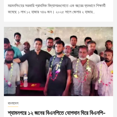
ময়মনসিংহের সরকারি প্রাথমিক বিদ্যালয়গুলোতে এক বছরের ব্যবধানে শিক্ষার্থী
কমেছে ১ লাখ ১২ হাজার ৭৪৬ জন। ২০২৫ সালে জেলার ২ হাজার...
বাংলাদেশ
শ্যামনগরে ১২ জনের বিএনপিতে যোগদান ঘিরে বিএনপি-