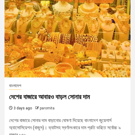
বাংলাদেশ
দেশের বাজারে আবারও বাড়ল সোনার দাম
3 days ago
paromita
দেশের বাজারে সোনার দাম বাড়ানোর ঘোষণা দিয়েছে বাংলাদেশ জুয়েলার্স
অ্যাসোসিয়েশন (বাজুস)। ভ্যাটসহ স্বর্ণালংকারে দাম প্রতি ভরিতে সর্বোচ্চ ৯
হাজার ৮৫৬...