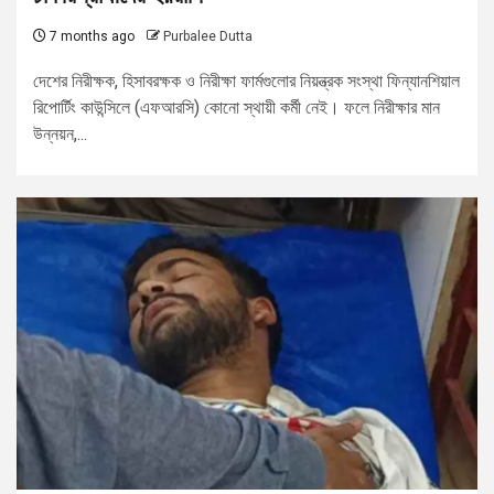
7 months ago
Purbalee Dutta
দেশের নিরীক্ষক, হিসাবরক্ষক ও নিরীক্ষা ফার্মগুলোর নিয়ন্ত্রক সংস্থা ফিন্যানশিয়াল
রিপোর্টিং কাউন্সিলে (এফআরসি) কোনো স্থায়ী কর্মী নেই। ফলে নিরীক্ষার মান
উন্নয়ন,...