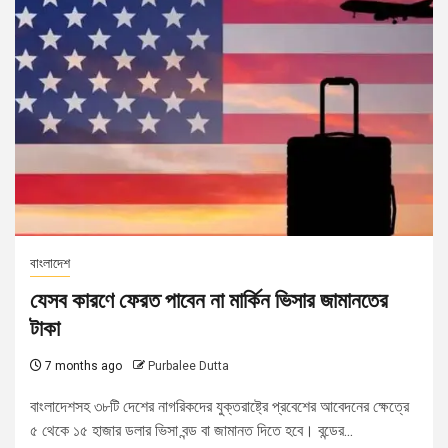
বাংলাদেশ
যেসব কারণে ফেরত পাবেন না মার্কিন ভিসার জামানতের
টাকা
7 months ago
Purbalee Dutta
বাংলাদেশসহ ৩৮টি দেশের নাগরিকদের যুক্তরাষ্ট্রে প্রবেশের আবেদনের ক্ষেত্রে
৫ থেকে ১৫ হাজার ডলার ভিসা বন্ড বা জামানত দিতে হবে। বন্ডের...