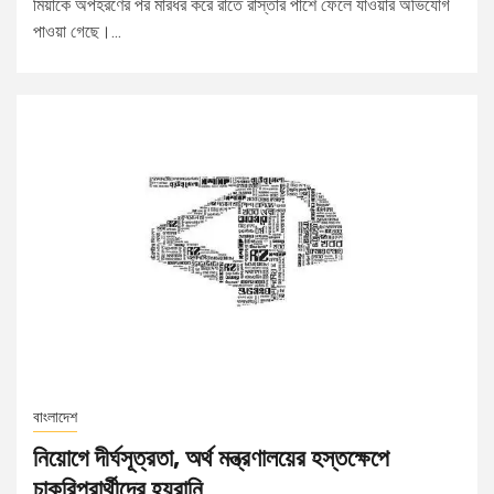
মিয়াকে অপহরণের পর মারধর করে রাতে রাস্তার পাশে ফেলে যাওয়ার অভিযোগ
পাওয়া গেছে।...
বাংলাদেশ
নিয়োগে দীর্ঘসূত্রতা, অর্থ মন্ত্রণালয়ের হস্তক্ষেপে
চাকরিপ্রার্থীদের হয়রানি