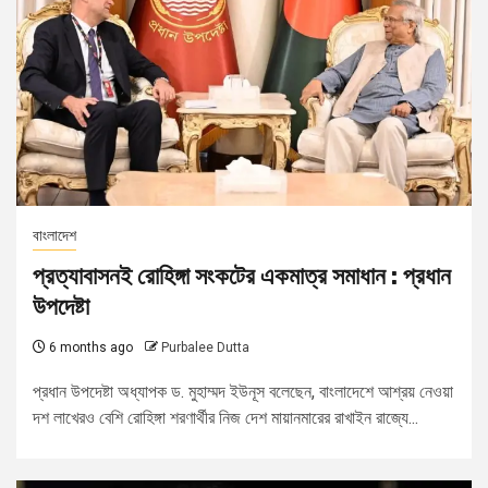
বাংলাদেশ
প্রত্যাবাসনই রোহিঙ্গা সংকটের একমাত্র সমাধান : প্রধান
উপদেষ্টা
6 months ago
Purbalee Dutta
প্রধান উপদেষ্টা অধ্যাপক ড. মুহাম্মদ ইউনূস বলেছেন, বাংলাদেশে আশ্রয় নেওয়া
দশ লাখেরও বেশি রোহিঙ্গা শরণার্থীর নিজ দেশ মায়ানমারের রাখাইন রাজ্যে...