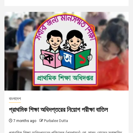
বাংলাদেশ
প্রাথমিক শিক্ষা অধিদপ্তরের নিয়োগ পরীক্ষা বাতিল
7 months ago
Purbalee Dutta
প্রাথমিক শিক্ষা অধিদপ্তরের পরিচালক (প্রশাসন) মো. মাসুদ হোসেন স্বাক্ষরিত