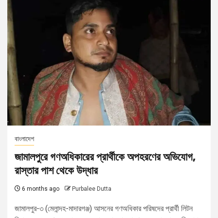
বাংলাদেশ
জামালপুরে গণঅধিকারের প্রার্থীকে অপহরণের অভিযোগ,
রাস্তার পাশ থেকে উদ্ধার
6 months ago
Purbalee Dutta
জামালপুর-৩ (মেলান্দহ-মাদারগঞ্জ) আসনের গণঅধিকার পরিষদের প্রার্থী লিটন