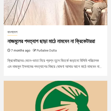
বাংলাদেশ
নাজমুলের পদত্যাগ ছাড়া মাঠে নামবেন না ক্রিকেটাররা
7 months ago
Purbalee Dutta
ক্রিকেটারদের বেতন-ভাতা নিয়ে প্রশ্ন তুলে বিতর্কে জড়ানো বিসিবি পরিচালক
এম নাজমুল ইসলামের পদত্যাগের বিষয়ে ঘোষণা আসার আগে মাঠে নামবেন না...