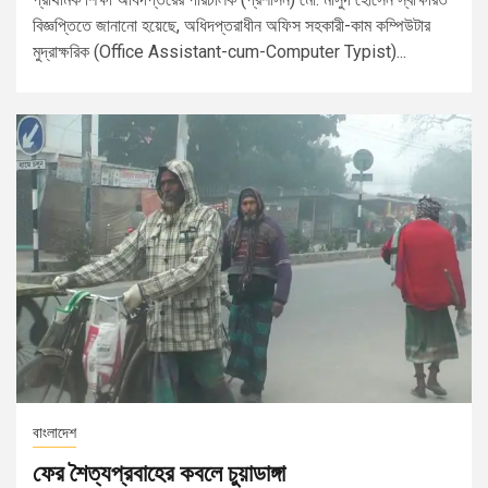
বিজ্ঞপ্তিতে জানানো হয়েছে, অধিদপ্তরাধীন অফিস সহকারী-কাম কম্পিউটার
মুদ্রাক্ষরিক (Office Assistant-cum-Computer Typist)...
বাংলাদেশ
ফের শৈত্যপ্রবাহের কবলে চুয়াডাঙ্গা