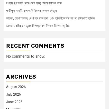
বগুড়ায় শিল্পবর্জ্য থেকে তৈরি হচ্ছে পরিবেশবান্ধব পণ্য
গাজীপুরে যাত্রীবেশে অটোরিকশাচালককে হ*ত্যা
আসেন, দেশে আসেন, দেখা হবে রাজপথে : শেখ হাসিনাকে ভারপ্রাপ্ত রাষ্ট্রপতি হাফিজ
ডাসারে কেমিক্যাল ড্রাম বি*স্ফোরণে নি*হত কিশোর শ্রমিক
RECENT COMMENTS
No comments to show.
ARCHIVES
August 2026
July 2026
June 2026