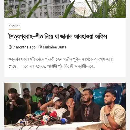
বাংলাদেশ
শৈত্যপ্রবাহ-শীত নিয়ে যা জানাল আবহাওয়া অফিস
7 months ago
Purbalee Dutta
শুক্রবার সকাল ৯টা থেকে পরবর্তী ১২০ ঘণ্টার পূর্বাভাস থেকে এ তথ্য জানা
গেছে। এতে বলা হয়েছে, আগামী পাঁচ দিনেই অস্থায়ীভাবে...