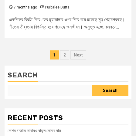
7 months ago
Purbalee Dutta
একদিনের বিরতি দিয়ে ফের চুয়াডাঙ্গার ওপর দিয়ে বয়ে চলেছে মৃদু শৈত্যপ্রবাহ।
শীতের তীব্রতায় বিপর্যস্ত হয়ে পড়েছে জনজীবন। অনুভূত হচ্ছে কনকনে...
1
2
Next
SEARCH
Search
RECENT POSTS
দেশের বাজারে আবারও বাড়ল সোনার দাম