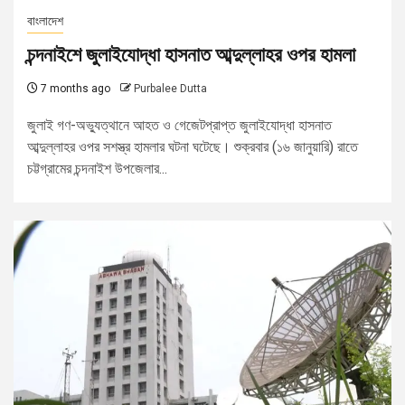
বাংলাদেশ
চন্দনাইশে জুলাইযোদ্ধা হাসনাত আব্দুল্লাহর ওপর হামলা
7 months ago
Purbalee Dutta
জুলাই গণ-অভ্যুত্থানে আহত ও গেজেটপ্রাপ্ত জুলাইযোদ্ধা হাসনাত
আব্দুল্লাহর ওপর সশস্ত্র হামলার ঘটনা ঘটেছে। শুক্রবার (১৬ জানুয়ারি) রাতে
চট্টগ্রামের চন্দনাইশ উপজেলার...