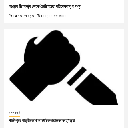
বগুড়ায় শিল্পবর্জ্য থেকে তৈরি হচ্ছে পরিবেশবান্ধব পণ্য
14 hours ago
Durgasree Mitra
বাংলাদেশ
গাজীপুরে যাত্রীবেশে অটোরিকশাচালককে হ*ত্যা