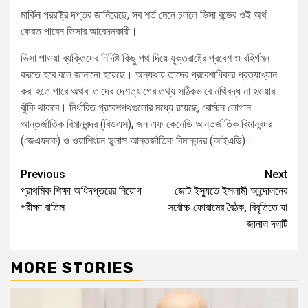
মার্কিন পররাষ্ট্র দপ্তর জানিয়েছে, সব শর্ত মেনে চললে ভিসা বন্ডের ওই অর্থ
ফেরত পাবেন ভিসার আবেদনকারী।
ভিসা পাওয়া ব্যক্তিদের নির্দিষ্ট কিছু পথ দিয়ে যুক্তরাষ্ট্রে প্রবেশ ও বহির্গমন
করতে হবে বলে জানানো হয়েছে। অন্যথায় তাদের প্রবেশাধিকার প্রত্যাখ্যান
করা হতে পারে অথবা তাদের দেশত্যাগের তথ্য সঠিকভাবে নথিবদ্ধ না হওয়ার
ঝুঁকি থাকবে। নির্ধারিত প্রবেশপথগুলোর মধ্যে রয়েছে, বোস্টন লোগান
আন্তর্জাতিক বিমানবন্দর (বিওএস), জন এফ কেনেডি আন্তর্জাতিক বিমানবন্দর
(জেএফকে) ও ওয়াশিংটন ডুলাস আন্তর্জাতিক বিমানবন্দর (আইএডি)।
Previous
Next
প্রাথমিক শিক্ষা অধিদপ্তরের নিয়োগ
জোট ইস্যুতে ইসলামী আন্দোলনের
পরীক্ষা বাতিল
সর্বোচ্চ ফোরামের বৈঠক, বিবৃতিতে যা
জানাল দলটি
MORE STORIES