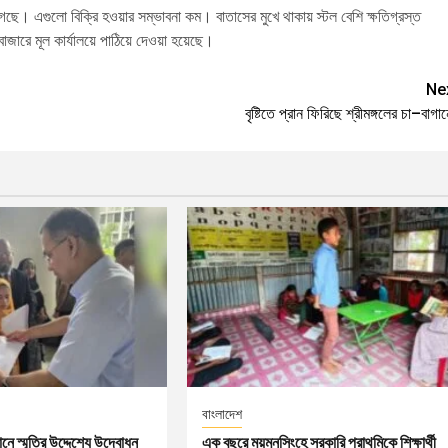
ে। এগুলো বিক্রি হওয়ার সম্ভাবনা কম। বাতাসের মুখে থাকায় স্টল বেশি ক্ষতিগ্রস্ত
াজারে মূল কার্যালয়ে পাঠিয়ে দেওয়া হয়েছে।
Ne
বৃষ্টিতে প্রান ফিরিছে শ্রীমঙ্গলের চা–বাগা
বাংলাদেশ
বধানে স্মৃতির উদ্দেশ্যে উদ্বোধন
এক বছরে ময়মনসিংহে সরকারি প্রাথমিকে শিক্ষার্থী