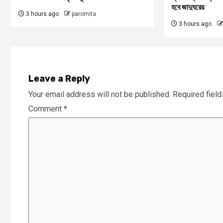
হবে জাদুঘরের
3 hours ago
paromita
3 hours ago
Leave a Reply
Your email address will not be published.
Required fiel
Comment
*