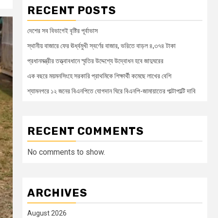
RECENT POSTS
দেশের সব বিভাগেই বৃষ্টির পূর্বাভাস
স্থানীয় বাজারে ফের ঊর্ধ্বমুখী স্বর্ণের বাজার, ভরিতে বাড়ল ৪,৩৭৪ টাকা
প্রধানমন্ত্রীর তত্ত্বাবধানে স্মৃতির উদ্দেশ্যে উদ্বোধন হবে জাদুঘরের
এক বছরে ময়মনসিংহে সরকারি প্রাথমিকে শিক্ষার্থী কমেছে লাখের বেশি
শ্যামনগরে ১২ জনের বিএনপিতে যোগদান ঘিরে বিএনপি-জামায়াতের পাল্টাপাল্টি দাবি
RECENT COMMENTS
No comments to show.
ARCHIVES
August 2026