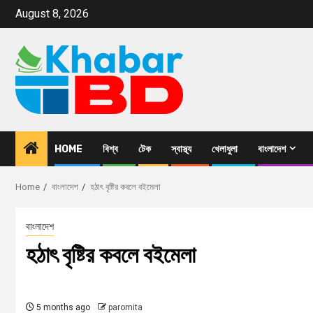
August 8, 2026
HOME
বিশ্ব
টেক
স্বাস্থ্য
খেলাধুলা
বাংলাদেশ
Home
বাংলাদেশ
হঠাৎ বৃষ্টির কবলে বইমেলা
বাংলাদেশ
হঠাৎ বৃষ্টির কবলে বইমেলা
5 months ago
paromita