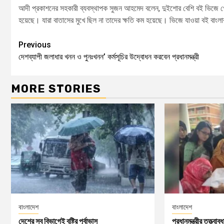
আদী প্রকাশনের সহকারী ব্যবস্থাপক সুজন আহমেদ বলেন, দুইশোর বেশি বই ভিজে গেছ
হয়েছে। যারা বাতাসের মুখে ছিল না তাদের ক্ষতি কম হয়েছে। ভিজে যাওয়া বই বাংলাব
Previous
দেশব্যাপী জলাধার খনন ও পুনঃখনন’ কর্মসূচির উদ্বোধন করবেন প্রধানমন্ত্রী
MORE STORIES
বাংলাদেশ
বাংলাদেশ
দেশের সব বিভাগেই বৃষ্টির পূর্বাভাস
প্রধানমন্ত্রীর তত্ত্বা