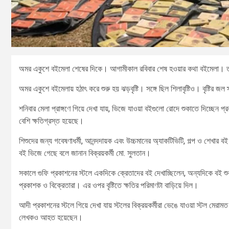
অমর একুশে বইমেলা শেষের দিকে। আগামীকাল রবিবার শেষ হওয়ার কথা বইমেলা। তবে
অমর একুশে বইমেলায় হঠাৎ করে শুরু হয় ঝড়বৃষ্টি। সঙ্গে ছিল শিলাবৃষ্টিও। বৃষ্টির 
শনিবার মেলা প্রাঙ্গণে গিয়ে দেখা যায়, ভিজে যাওয়া বইগুলো রোদে শুকাতে দিচ্ছেন প
বেশি ক্ষতিগ্রস্ত হয়েছে।
শিশুদের জন্য গবেষণাধর্মী, আনন্দদায়ক এবং উচ্চমানের অ্যাকটিভিটি, গল্প ও শেখার 
বই ভিজে গেছে বলে জানান বিক্রয়কর্মী মো. সুলতান।
সকালে গুফি প্রকাশনের স্টলে একদিকে ক্রেতাদের বই দেখাচ্ছিলেন, অন্যদিকে বই শ
প্রকাশক ও বিক্রেতারা। এর ওপর বৃষ্টিতে ক্ষতির পরিমাণটা বাড়িয়ে দিল।
আদী প্রকাশনের স্টলে গিয়ে দেখা যায় স্টলের বিক্রয়কর্মীরা ভেঙে যাওয়া স্টল মেরাম
লেখকও আহত হয়েছেন।