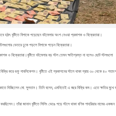
 হঠাৎ বৃষ্টিতে বিপাকে পড়েছেন বইমেলায় অংশ নেওয়া প্রকাশক ও বিক্রেতারা।
জল স্টলগুলোর ভেতরে ঢুকে পড়লে বিপাকে পড়েন বিক্রেতারা।
্রকাশক ও বিক্রেতারা।বৃষ্টিতে বইমেলার বড় স্টল তেমন ক্ষতিগ্রস্ত না হলেও ছোট স্টলগুলো
বই বিক্রি করে গুফু পাবলিকেশন। বৃষ্টিতে এই প্রকাশনের স্টলে থাকা প্রায় ৩০ থেকে ৪০ শতাং
ুকাতে দিচ্ছিলেন মো. সুলতান। তিনি বলেন, এমনিতেই এ বছর বিক্রি কম। এতে ক্ষতির মুখে 
ত করছিলেন। তাঁরা জানান বৃষ্টিতে সিলিং ভেঙে পড়ে স্টলে থাকা বণিক শাহরিয়ার নামের একজন