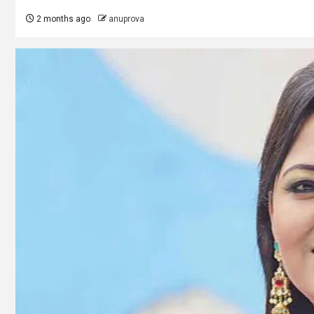
2 months ago
anuprova