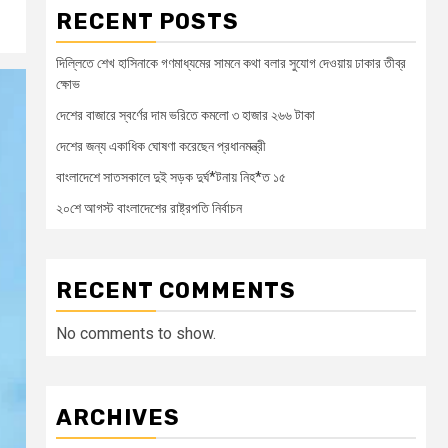
RECENT POSTS
দিল্লিতে শেখ হাসিনাকে গণমাধ্যমের সামনে কথা বলার সুযোগ দেওয়ায় ঢাকার তীব্র
ক্ষোভ
দেশের বাজারে স্বর্ণের দাম ভরিতে কমলো ৩ হাজার ২৬৬ টাকা
দেশের জন্য একাধিক ঘোষণা করেছেন প্রধানমন্ত্রী
বাংলাদেশে সাতসকালে দুই সড়ক দুর্ঘ*টনায় নিহ*ত ১৫
২০শে আগস্ট বাংলাদেশের রাষ্ট্রপতি নির্বাচন
RECENT COMMENTS
No comments to show.
ARCHIVES