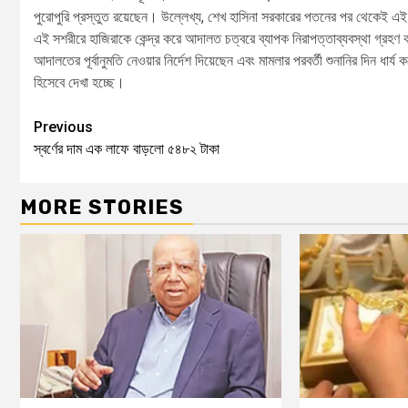
পুরোপুরি প্রস্তুত রয়েছেন। উল্লেখ্য, শেখ হাসিনা সরকারের পতনের পর থেকেই এই তা
এই সশরীরে হাজিরাকে কেন্দ্র করে আদালত চত্বরে ব্যাপক নিরাপত্তাব্যবস্থা গ্রহণ 
আদালতের পূর্বানুমতি নেওয়ার নির্দেশ দিয়েছেন এবং মামলার পরবর্তী শুনানির দিন ধার্
হিসেবে দেখা হচ্ছে।
Previous
স্বর্ণের দাম এক লাফে বাড়লো ৫৪৮২ টাকা
MORE STORIES