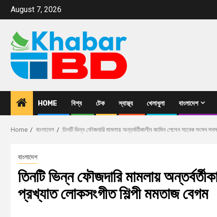
August 7, 2026
HOME
বিশ্ব
টেক
স্বাস্থ্য
খেলাধুলা
বাংলাদেশ
Home
বাংলাদেশ
তিনটি ভিন্ন ফৌজদারি মামলায় অন্তর্বর্তীকালীন জামিন পেলেন সাবেক সংসদ সদস
বাংলাদেশ
তিনটি ভিন্ন ফৌজদারি মামলায় অন্তর্বর্ত
প্রখ্যাত লোকসংগীত শিল্পী মমতাজ বেগম