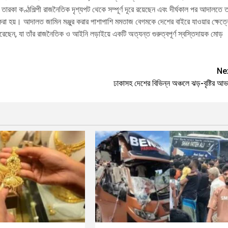
রকা কণ্ঠশিল্পী রাজনৈতিক দৃশ্যপট থেকে সম্পূর্ণ দূরে রয়েছেন এবং দীর্ঘকাল পর আদালতে ত
করা হয়। আদালত জামিন মঞ্জুর করার পাশাপাশি মমতাজ বেগমকে দেশের বাইরে যাওয়ার ক্ষেত্র
য করেছেন, যা তাঁর রাজনৈতিক ও আইনি লড়াইয়ে একটি অত্যন্ত গুরুত্বপূর্ণ স্বস্তিদায়ক মোড়
Ne
ঢাকাসহ দেশের বিভিন্ন অঞ্চলে ঝড়-বৃষ্টির আ