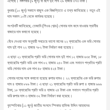
এসেছে। মঙ্গলবার (৯ জুন) যা ছিল দুই লাখ ২৯ হাজার ৩৭৩ টাকা।
বুধবার (১০ জুন) সকালে বাজুস এক বিজ্ঞপ্তিতে এ তথ্য জানিয়েছে। নতুন এই
দাম সকাল ১০টা থেকে কার্যকর হয়েছে।
সংগঠনটি জানিয়েছে, তেজাবি (পিওর গোল্ড) সোনার দাম কমে যাওয়ায় স্থানীয়
বাজারে দাম কমানো হয়েছে।
বেঁধে দেওয়া দাম অনুযায়ী সবচেয়ে ভালো মানের ২২ ক্যারেটের এক ভরি সোনার
দাম দুই লাখ ২২ হাজার ৭৮২ টাকা নির্ধারণ করা হয়েছে।
এ ছাড়া ২১ ক্যারেটের প্রতি ভরি সোনার দাম দুই লাখ ১২ হাজার ৬৩৫ টাকা, ১৮
ক্যারেটের প্রতি ভরি এক লাখ ৮২ হাজার ২৫০ টাকা এবং সনাতন পদ্ধতির প্রতি
ভরি সোনার দাম এক লাখ ৪৮ হাজার ৪২৪ টাকা।
সোনার দামের সঙ্গে কমানো হয়েছে রুপার দামও। ২২ ক্যারেটের এক ভরি রুপার
দাম ৪ হাজার ৮৯৯ টাকা। এ ছাড়া ২১ ক্যারেটের প্রতি ভরি রুপা ৪ হাজার ৬৬৬
টাকা, ১৮ ক্যারেটের প্রতি ভরি ৪ হাজার ২৪ টাকা এবং সনাতন পদ্ধতির প্রতি
ভরি রুপার দাম ৩ হাজার ৩২ টাকা নির্ধারণ করা হয়েছে।
বৃহস্পতিবার (১১ জুন) জাতীয় সংসদে স্পিকার হাফিজ উদ্দিন আহমদের