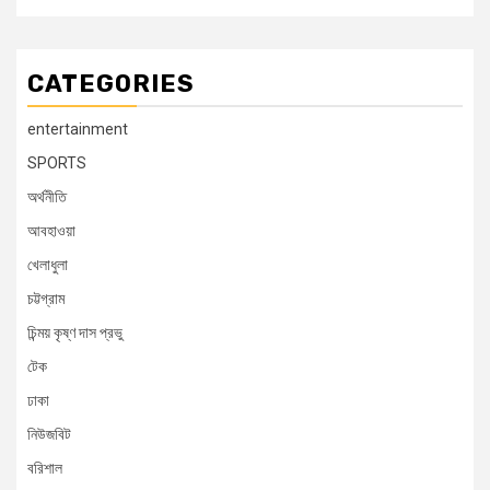
CATEGORIES
entertainment
SPORTS
অর্থনীতি
আবহাওয়া
খেলাধুলা
চট্টগ্রাম
চিন্ময় কৃষ্ণ দাস প্রভু
টেক
ঢাকা
নিউজবিট
বরিশাল