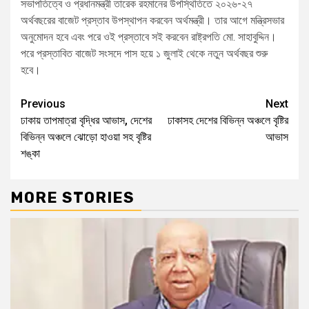
সভাপতিত্বে ও প্রধানমন্ত্রী তারেক রহমানের উপস্থিতিতে ২০২৬-২৭
অর্থবছরের বাজেট প্রস্তাব উপস্থাপন করবেন অর্থমন্ত্রী। তার আগে মন্ত্রিসভার
অনুমোদন হবে এবং পরে ওই প্রস্তাবে সই করবেন রাষ্ট্রপতি মো. সাহাবুদ্দিন।
পরে প্রস্তাবিত বাজেট সংসদে পাস হয়ে ১ জুলাই থেকে নতুন অর্থবছর শুরু
হবে।
Previous
Next
ঢাকায় তাপমাত্রা বৃদ্ধির আভাস, দেশের
ঢাকাসহ দেশের বিভিন্ন অঞ্চলে বৃষ্টির
বিভিন্ন অঞ্চলে ঝোড়ো হাওয়া সহ বৃষ্টির
আভাস
শঙ্কা
MORE STORIES