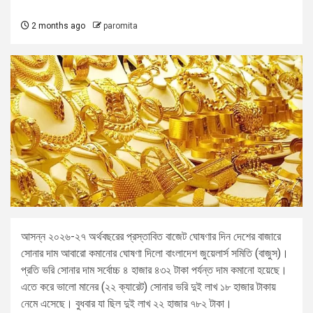
2 months ago
paromita
আসন্ন ২০২৬-২৭ অর্থবছরের প্রস্তাবিত বাজেট ঘোষণার দিন দেশের বাজারে
সোনার দাম আবারো কমানোর ঘোষণা দিলো বাংলাদেশ জুয়েলার্স সমিতি (বাজুস)।
প্রতি ভরি সোনার দাম সর্বোচ্চ ৪ হাজার ৪৩২ টাকা পর্যন্ত দাম কমানো হয়েছে।
এতে করে ভালো মানের (২২ ক্যারেট) সোনার ভরি দুই লাখ ১৮ হাজার টাকায়
নেমে এসেছে। বুধবার যা ছিল দুই লাখ ২২ হাজার ৭৮২ টাকা।