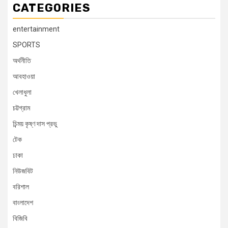
CATEGORIES
entertainment
SPORTS
অর্থনীতি
আবহাওয়া
খেলাধুলা
চট্টগ্রাম
চিন্ময় কৃষ্ণ দাস প্রভু
টেক
ঢাকা
নিউজবিট
বরিশাল
বাংলাদেশ
বিজিবি