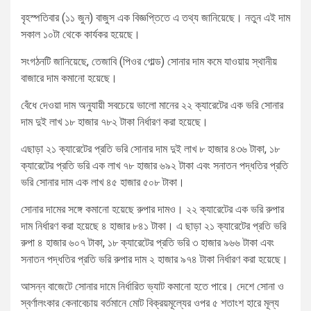
বৃহস্পতিবার (১১ জুন) বাজুস এক বিজ্ঞপ্তিতে এ তথ্য জানিয়েছে। নতুন এই দাম
সকাল ১০টা থেকে কার্যকর হয়েছে।
সংগঠনটি জানিয়েছে, তেজাবি (পিওর গোল্ড) সোনার দাম কমে যাওয়ায় স্থানীয়
বাজারে দাম কমানো হয়েছে।
বেঁধে দেওয়া দাম অনুযায়ী সবচেয়ে ভালো মানের ২২ ক্যারেটের এক ভরি সোনার
দাম দুই লাখ ১৮ হাজার ৭৮২ টাকা নির্ধারণ করা হয়েছে।
এছাড়া ২১ ক্যারেটের প্রতি ভরি সোনার দাম দুই লাখ ৮ হাজার ৪৩৬ টাকা, ১৮
ক্যারেটের প্রতি ভরি এক লাখ ৭৮ হাজার ৬৯২ টাকা এবং সনাতন পদ্ধতির প্রতি
ভরি সোনার দাম এক লাখ ৪৫ হাজার ৫০৮ টাকা।
সোনার দামের সঙ্গে কমানো হয়েছে রুপার দামও। ২২ ক্যারেটের এক ভরি রুপার
দাম নির্ধারণ করা হয়েছে ৪ হাজার ৮৪১ টাকা। এ ছাড়া ২১ ক্যারেটের প্রতি ভরি
রুপা ৪ হাজার ৬০৭ টাকা, ১৮ ক্যারেটের প্রতি ভরি ৩ হাজার ৯৬৬ টাকা এবং
সনাতন পদ্ধতির প্রতি ভরি রুপার দাম ২ হাজার ৯৭৪ টাকা নির্ধারণ করা হয়েছে।
আসন্ন বাজেটে সোনার দামে নির্ধারিত ভ্যাট কমানো হতে পারে। দেশে সোনা ও
স্বর্ণালংকার কেনাবেচায় বর্তমানে মোট বিক্রয়মূল্যের ওপর ৫ শতাংশ হারে মূল্য