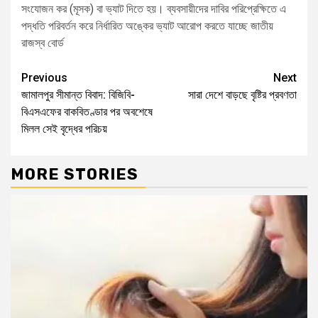
সংযোজন কর (মূসক) বা ভ্যাট দিতে হয়। ব্যবসায়ীদের দাবির পরিপ্রেক্ষিতে এ
পদ্ধতি পরিবর্তন করে নির্ধারিত অঙ্কের ভ্যাট আরোপ করতে যাচ্ছে জাতীয়
রাজস্ব বোর্ড
Previous
Next
জামালপুর সীমান্ত বিবাদ: বিজিবি-
সারা দেশে বাড়ছে বৃষ্টির প্রবণতা
বিএসএফের বাকবিতণ্ডার পর অবশেষে
মিলল সেই বৃদ্ধের পরিচয়
MORE STORIES