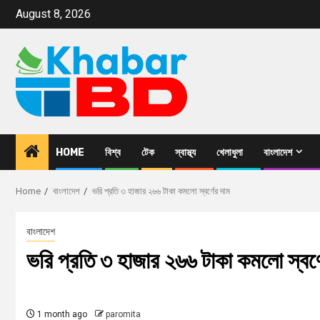
August 8, 2026
HOME
বিশ্ব
টেক
স্বাস্থ্য
খেলাধুলা
বাংলাদেশ
Home
বাংলাদেশ
ভরি প্রতি ৩ হাজার ২৬৬ টাকা কমলো স্বর্ণের দাম
বাংলাদেশ
ভরি প্রতি ৩ হাজার ২৬৬ টাকা কমলো স্বর্
1 month ago
paromita