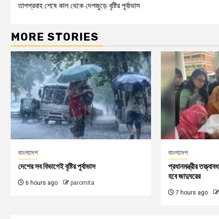
তাপপ্রবাহ শেষে কাল থেকে দেশজুড়ে বৃষ্টির পূর্বাভাস
MORE STORIES
বাংলাদেশ
বাংলাদেশ
দেশের সব বিভাগেই বৃষ্টির পূর্বাভাস
প্রধানমন্ত্রীর তত্ত্বা
হবে জাদুঘরের
6 hours ago
paromita
7 hours ago