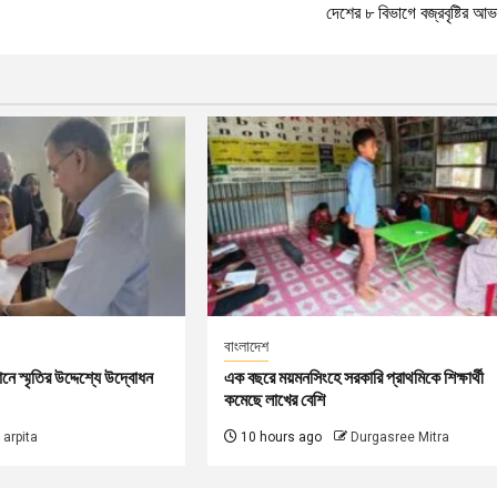
দেশের ৮ বিভাগে বজ্রবৃষ্টির আ
বাংলাদেশ
বধানে স্মৃতির উদ্দেশ্যে উদ্বোধন
এক বছরে ময়মনসিংহে সরকারি প্রাথমিকে শিক্ষার্থী
কমেছে লাখের বেশি
arpita
10 hours ago
Durgasree Mitra