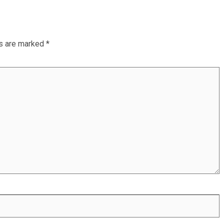
ds are marked
*