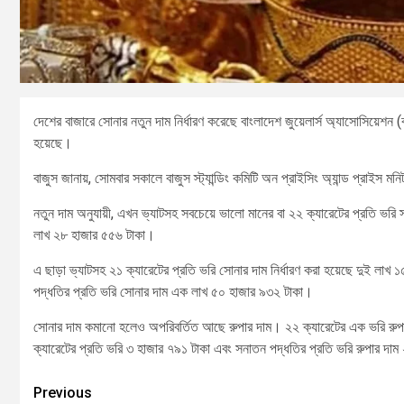
দেশের বাজারে সোনার নতুন দাম নির্ধারণ করেছে বাংলাদেশ জুয়েলার্স অ্যাসোসিয়েশন 
হয়েছে।
বাজুস জানায়, সোমবার সকালে বাজুস স্ট্যান্ডিং কমিটি অন প্রাইসিং অ্যান্ড প্রাইস মন
নতুন দাম অনুযায়ী, এখন ভ্যাটসহ সবচেয়ে ভালো মানের বা ২২ ক্যারেটের প্রতি ভরি 
লাখ ২৮ হাজার ৫৫৬ টাকা।
এ ছাড়া ভ্যাটসহ ২১ ক্যারেটের প্রতি ভরি সোনার দাম নির্ধারণ করা হয়েছে দুই লা
পদ্ধতির প্রতি ভরি সোনার দাম এক লাখ ৫০ হাজার ৯৩২ টাকা।
সোনার দাম কমানো হলেও অপরিবর্তিত আছে রুপার দাম। ২২ ক্যারেটের এক ভরি রুপার
ক্যারেটের প্রতি ভরি ৩ হাজার ৭৯১ টাকা এবং সনাতন পদ্ধতির প্রতি ভরি রুপার দা
Previous