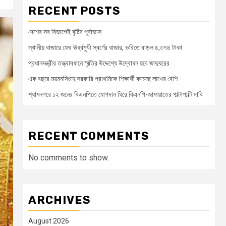
RECENT POSTS
দেশের সব বিভাগেই বৃষ্টির পূর্বাভাস
স্থানীয় বাজারে ফের ঊর্ধ্বমুখী স্বর্ণের বাজার, ভরিতে বাড়ল ৪,৩৭৪ টাকা
প্রধানমন্ত্রীর তত্ত্বাবধানে স্মৃতির উদ্দেশ্যে উদ্বোধন হবে জাদুঘরের
এক বছরে ময়মনসিংহে সরকারি প্রাথমিকে শিক্ষার্থী কমেছে লাখের বেশি
শ্যামনগরে ১২ জনের বিএনপিতে যোগদান ঘিরে বিএনপি-জামায়াতের পাল্টাপাল্টি দাবি
RECENT COMMENTS
No comments to show.
ARCHIVES
August 2026