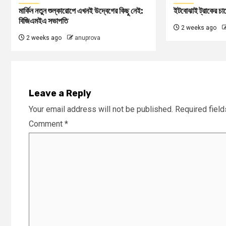
মার্কিন নতুন শুল্কারোপে এখনই উদ্বেগের কিছু নেই:
ইটবোঝাই ট্রাকের চা
বিজিএমইএ সভাপতি
2 weeks ago
2 weeks ago
anuprova
Leave a Reply
Your email address will not be published.
Required fiel
Comment
*