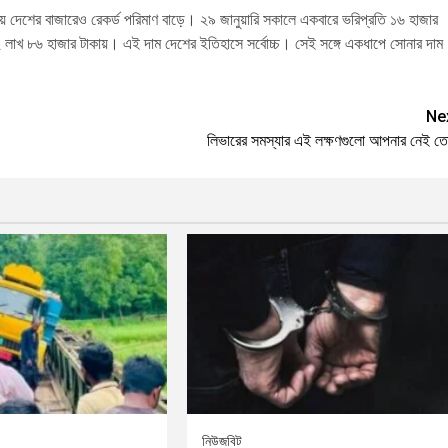
য় দেশের বাজারেও রেকর্ড পরিমাণ বাড়ে। ২৯ জানুয়ারি সকালে একবারে ভরিপ্রতি ১৬ হাজার
 ২ লাখ ৮৬ হাজার টাকায়। এই দাম দেশের ইতিহাসে সর্বোচ্চ। সেই সঙ্গে একধাপে সোনার দাম
Ne
লিভারের সমস্যার এই লক্ষণগুলো আপনার নেই ত
নিউজবিট