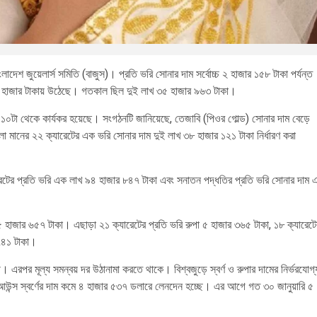
াদেশ জুয়েলার্স সমিতি (বাজুস)। প্রতি ভরি সোনার দাম সর্বোচ্চ ২ হাজার ১৫৮ টাকা পর্যন্ত
৩৮ হাজার টাকায় উঠেছে। গতকাল ছিল দুই লাখ ৩৫ হাজার ৯৬৩ টাকা।
১০টা থেকে কার্যকর হয়েছে। সংগঠনটি জানিয়েছে, তেজাবি (পিওর গোল্ড) সোনার দাম বেড়ে
ভালো মানের ২২ ক্যারেটের এক ভরি সোনার দাম দুই লাখ ৩৮ হাজার ১২১ টাকা নির্ধারণ করা
ারেটের প্রতি ভরি এক লাখ ৯৪ হাজার ৮৪৭ টাকা এবং সনাতন পদ্ধতির প্রতি ভরি সোনার দাম 
৫ হাজার ৬৫৭ টাকা। এছাড়া ২১ ক্যারেটের প্রতি ভরি রুপা ৫ হাজার ৩৬৫ টাকা, ১৮ ক্যারেটে
 ৭৪১ টাকা।
ুখী। এরপর মূল্য সমন্বয় দর উঠানামা করতে থাকে। বিশ্বজুড়ে স্বর্ণ ও রুপার দামের নির্ভরযোগ্
আউন্স স্বর্ণের দাম কমে ৪ হাজার ৫৩৭ ডলারে লেনদেন হচ্ছে। এর আগে গত ৩০ জানুয়ারি ৫