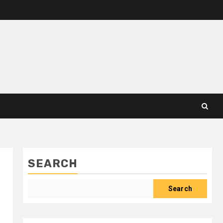
SEARCH
Search