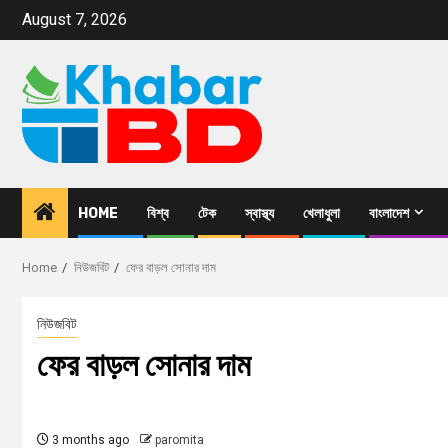
August 7, 2026
HOME
বিশ্ব
টেক
স্বাস্থ্য
খেলাধুলা
বাংলাদেশ
Home
নিউজবিট
ফের বাড়ল সোনার দাম
নিউজবিট
ফের বাড়ল সোনার দাম
3 months ago
paromita