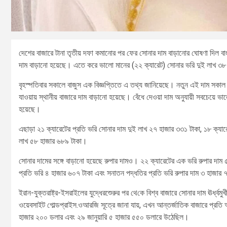
দেশের বাজারে টানা তৃতীয় দফা কমানোর পর ফের সোনার দাম বাড়ানোর ঘোষণা দিল বাংল
দাম বাড়ানো হয়েছে। এতে করে ভালো মানের (২২ ক্যারেট) সোনার ভরি দুই লাখ 
বৃহস্পতিবার সকালে বাজুস এক বিজ্ঞপ্তিতে এ তথ্য জানিয়েছে। নতুন এই দাম সকাল 
যাওয়ায় স্থানীয় বাজারে দাম বাড়ানো হয়েছে। বেঁধে দেওয়া দাম অনুযায়ী সবচেয়ে 
হয়েছে।
এছাড়া ২১ ক্যারেটের প্রতি ভরি সোনার দাম দুই লাখ ২৭ হাজার ৩৩১ টাকা, ১৮ ক্য
লাখ ৫৮ হাজার ৬৮৯ টাকা।
সোনার দামের সঙ্গে বাড়ানো হয়েছে রুপার দামও। ২২ ক্যারেটের এক ভরি রুপার দাম 
প্রতি ভরি ৪ হাজার ৬০৭ টাকা এবং সনাতন পদ্ধতির প্রতি ভরি রুপার দাম ৩ হাজার
ইরান-যুক্তরাষ্ট্র-ইসরাইলের যুদ্ধেরশেুরুর পর থে‌কে বিশ্ব বাজারে সোনার দাম ঊর্ধ্বম
ওয়েবসাইট গোল্ডপ্রাইস.ওআরজি সূত্রে জানা যায়, এখন আন্তর্জাতিক বাজারে প্রতি 
হাজার ২০০ ডলার এবং ২৯ জানুয়ারি ৫ হাজার ৫৫০ ডলারে উঠেছিল।