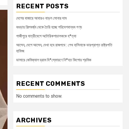
RECENT POSTS
দেশের বাজারে আবারও বাড়ল সোনার দাম
বগুড়ায় শিল্পবর্জ্য থেকে তৈরি হচ্ছে পরিবেশবান্ধব পণ্য
গাজীপুরে যাত্রীবেশে অটোরিকশাচালককে হ*ত্যা
আসেন, দেশে আসেন, দেখা হবে রাজপথে : শেখ হাসিনাকে ভারপ্রাপ্ত রাষ্ট্রপতি
হাফিজ
ডাসারে কেমিক্যাল ড্রাম বি*স্ফোরণে নি*হত কিশোর শ্রমিক
RECENT COMMENTS
No comments to show.
ARCHIVES