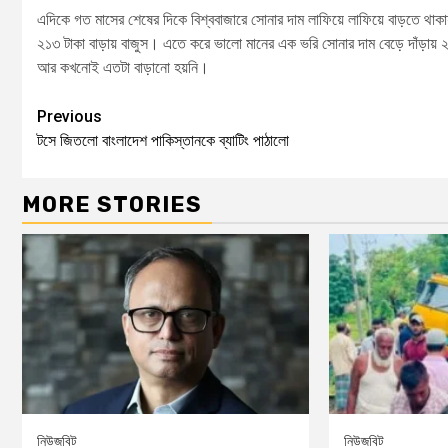
এদিকে গত মাসের শেষের দিকে বিশ্ববাজারে সোনার দাম লাফিয়ে লাফিয়ে বাড়তে থাকা
২১৩ টাকা বাড়ায় বাজুস। এতে করে ভালো মানের এক ভরি সোনার দাম বেড়ে দাঁড়ায়
আর কখনোই এতটা বাড়ানো হয়নি।
Previous
টসে জিতলো বাংলাদেশ পাকিস্তানকে ব্যাটিং পাঠালো
MORE STORIES
নিউজবিট
নিউজবিট