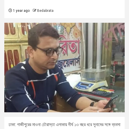
1 year ago
Bedabrata
ঢাকা: গাজীপুরের মাওনা চৌরাস্তা এলাকায় দীর্ঘ ১৩ বছর ধরে সুনামের সঙ্গে ব্যবসা