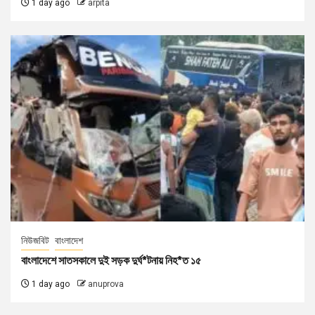
1 day ago
arpita
নিউজবিট
বাংলাদেশ
বাংলাদেশে সাতসকালে দুই সড়ক দুর্ঘ*টনায় নিহ*ত ১৫
1 day ago
anuprova