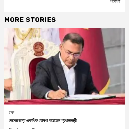
গবেষণা
MORE STORIES
ঢাকা
দেশের জন্য একাধিক ঘোষণা করেছেন প্রধানমন্ত্রী