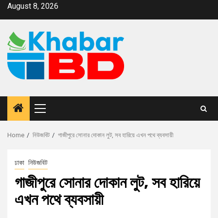
August 8, 2026
Home
নিউজবিট
গাজীপুরে সোনার দোকান লুট, সব হারিয়ে এখন পথে ব্যবসায়ী
ঢাকা
নিউজবিট
গাজীপুরে সোনার দোকান লুট, সব হারিয়ে
এখন পথে ব্যবসায়ী