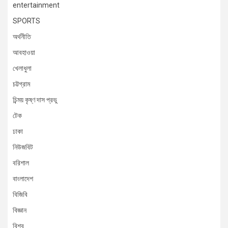
entertainment
SPORTS
অর্থনীতি
আবহাওয়া
খেলাধুলা
চট্টগ্রাম
চিন্ময় কৃষ্ণ দাস প্রভু
টেক
ঢাকা
নিউজবিট
বরিশাল
বাংলাদেশ
বিজিবি
বিজ্ঞান
বিশ্ব