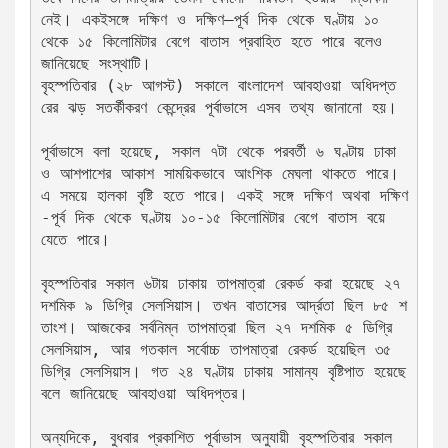
নেই। একইসঙ্গে দক্ষিণ ও দক্ষিণ–পূর্ব দিক থেকে ঘণ্টায় ১০ 
থেকে ১৫ কিলোমিটার বেগে বাতাস প্রবাহিত হতে পারে বলেও 
জানিয়েছে সংস্থাটি।
বৃহস্পতিবার (২৮ আগস্ট) সকালে বাংলাদেশ আবহাওয়া অধিদপ্ত
রের ঝড় সতর্কীকরণ কেন্দ্রের পূর্বাভাসে এসব তথ্য জানানো হয়।
পূর্বাভাসে বলা হয়েছে, সকাল ৭টা থেকে পরবর্তী ৬ ঘণ্টায় ঢাকা 
ও আশপাশের আকাশ সাময়িকভাবে আংশিক মেঘলা থাকতে পারে। 
এ সময়ে হালকা বৃষ্টি হতে পারে। একই সঙ্গে দক্ষিণ অথবা দক্ষিণ
-পূর্ব দিক থেকে ঘণ্টায় ১০-১৫ কিলোমিটার বেগে বাতাস বয়ে 
যেতে পারে।
বৃহস্পতিবার সকাল ৬টায় ঢাকায় তাপমাত্রা রেকর্ড করা হয়েছে ২৭ 
দশমিক ৯ ডিগ্রি সেলসিয়াস। তখন বাতাসের আর্দ্রতা ছিল ৮৫ শ
তাংশ। আজকের সর্বনিম্ন তাপমাত্রা ছিল ২৭ দশমিক ৫ ডিগ্রি 
সেলসিয়াস, আর গতকাল সর্বোচ্চ তাপমাত্রা রেকর্ড হয়েছিল ৩৫ 
ডিগ্রি সেলসিয়াস। গত ২৪ ঘণ্টায় ঢাকায় সামান্য বৃষ্টিপাত হয়েছে 
বলে জানিয়েছে আবহাওয়া অধিদপ্তর।
অন্যদিকে, বুধবার প্রকাশিত পূর্বাভাস অনুযায়ী বৃহস্পতিবার সকাল 