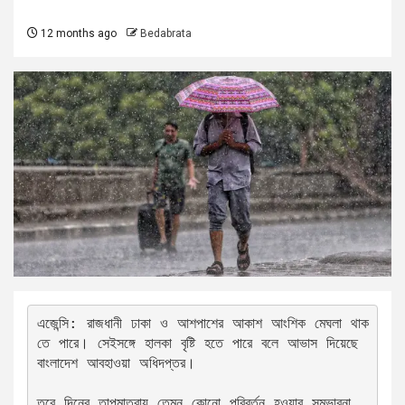
12 months ago
Bedabrata
এজেন্সি: রাজধানী ঢাকা ও আশপাশের আকাশ আংশিক মেঘলা থাক
তে পারে। সেইসঙ্গে হালকা বৃষ্টি হতে পারে বলে আভাস দিয়েছে 
বাংলাদেশ আবহাওয়া অধিদপ্তর।
তবে দিনের তাপমাত্রায় তেমন কোনো পরিবর্তন হওয়ার সম্ভাবনা 