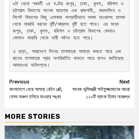
৯টা থেকে পরবর্তী ২৪ ঘণ্টায় রংপুর, ঢাকা, খুলনা, বরিশাল ও 
চট্টগ্রাম বিভাগের অনেক জায়গায় এবং রাজশাহী, ময়মনসিংহ ও 
সিলেট বিভাগের কিছু এলাকায় অস্থায়ীভাবে দমকা হাওয়াসহ হালকা 
থেকে মাঝারি ধরনের বৃষ্টি/বজ্রসহ বৃষ্টি হতে পারে। এর মধ্যে 
রংপুর, ঢাকা, খুলনা, বরিশাল ও চট্টগ্রাম বিভাগের কোথাও 
কোথাও মাঝারি থেকে ভারী বর্ষণও হতে পারে।
এ ছাড়া, সারাদেশে দিনের তাপমাত্রা সামান্য কমতে পারে এবং 
রাতের তাপমাত্রা প্রায় অপরিবর্তিত থাকতে পারে বলেও জানিয়েছে 
আবহাওয়া অধিদপ্তর।
Previous
Next
বাংলাদেশে ধেয়ে আসছে রেইন বেল্ট,
সাবেক ভূমিমন্ত্রী সাইফুজ্জামানের আরো
যেসব অঞ্চল তলিয়ে যাওয়ার শঙ্কা
১২০টি ব্যাংক হিসাব অবরুদ্ধ
MORE STORIES