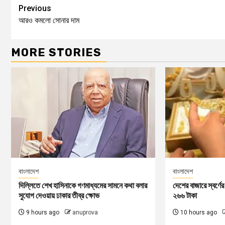
Previous
আরও কমলো সোনার দাম
MORE STORIES
বাংলাদেশ
বাংলাদেশ
দিল্লিতে শেখ হাসিনাকে গণমাধ্যমের সামনে কথা বলার
দেশের বাজারে স্বর্ণ
সুযোগ দেওয়ায় ঢাকার তীব্র ক্ষোভ
২৬৬ টাকা
9 hours ago
anuprova
10 hours ago