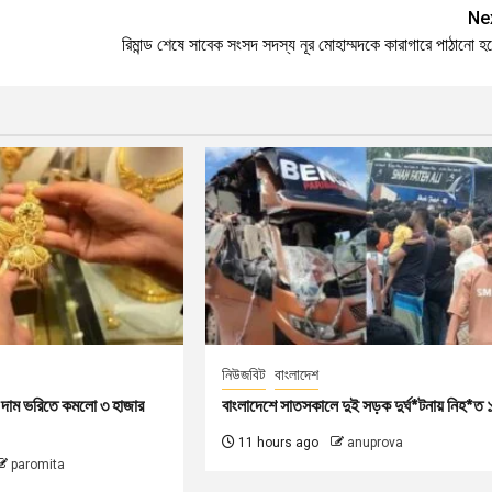
Ne
রিমান্ড শেষে সাবেক সংসদ সদস্য নূর মোহাম্মদকে কারাগারে পাঠানো 
নিউজবিট
বাংলাদেশ
ের দাম ভরিতে কমলো ৩ হাজার
বাংলাদেশে সাতসকালে দুই সড়ক দুর্ঘ*টনায় নিহ*ত 
11 hours ago
anuprova
paromita