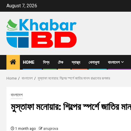
August 7, 2026
HOME
বিশ্ব
টেক
স্বাস্থ্য
খেলাধুলা
বাংলাদেশ
Home
বাংলাদেশ
মুস্তাফা মনোয়ার: শিল্পের স্পর্শে জাতির মানস রাঙানোর রূপকার
বাংলাদেশ
মুস্তাফা মনোয়ার: শিল্পের স্পর্শে জাতির 
1 month ago
anuprova