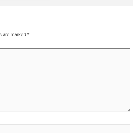
ds are marked
*