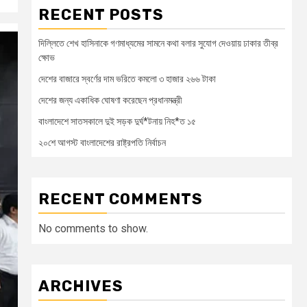
RECENT POSTS
দিল্লিতে শেখ হাসিনাকে গণমাধ্যমের সামনে কথা বলার সুযোগ দেওয়ায় ঢাকার তীব্র
ক্ষোভ
দেশের বাজারে স্বর্ণের দাম ভরিতে কমলো ৩ হাজার ২৬৬ টাকা
দেশের জন্য একাধিক ঘোষণা করেছেন প্রধানমন্ত্রী
বাংলাদেশে সাতসকালে দুই সড়ক দুর্ঘ*টনায় নিহ*ত ১৫
২০শে আগস্ট বাংলাদেশের রাষ্ট্রপতি নির্বাচন
RECENT COMMENTS
No comments to show.
ARCHIVES