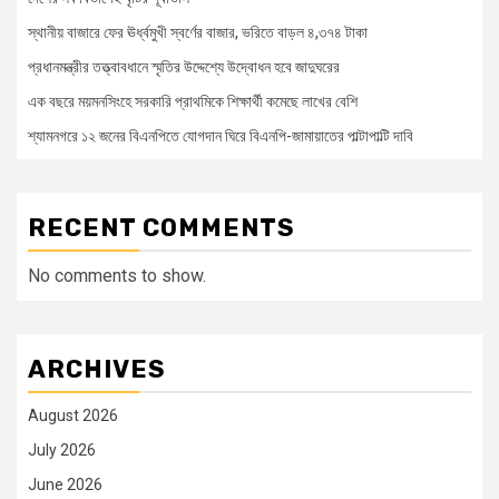
স্থানীয় বাজারে ফের ঊর্ধ্বমুখী স্বর্ণের বাজার, ভরিতে বাড়ল ৪,৩৭৪ টাকা
প্রধানমন্ত্রীর তত্ত্বাবধানে স্মৃতির উদ্দেশ্যে উদ্বোধন হবে জাদুঘরের
এক বছরে ময়মনসিংহে সরকারি প্রাথমিকে শিক্ষার্থী কমেছে লাখের বেশি
শ্যামনগরে ১২ জনের বিএনপিতে যোগদান ঘিরে বিএনপি-জামায়াতের পাল্টাপাল্টি দাবি
RECENT COMMENTS
No comments to show.
ARCHIVES
August 2026
July 2026
June 2026