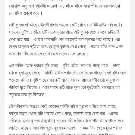
সোনালি-হলুদমাখা হাসিটাকে দেখা যায়, ঝাঁকে ঝাঁকে সাদা পরিদের মনভোলানো
দোলাটাও চোখে পড়ে।
এই ফুলগুলো আছে মৌলভীবাজার শহরের কোর্ট রোডের সার্কিট হাউস প্রাঙ্গণে।
সড়কের ফুটপাত ঘেঁষে দুটি নাগেশ্বরের গাছে এই ফুলকন্যাদের সঙ্গে চাইলেই
দেখা হয়ে যায়। এখানে পাশাপাশি বেশ কয়েকটি নাগেশ্বরের গাছ আছে। এর
মধ্যে অন্তত দুটিতে অসংখ্য ফুল ফুটতে দেখা গেছে। পাতার ফাঁক গলে এখন
তারা পথচারীদের চোখে চোখ রেখে ডালে ডালে দুলছে।
এই কদিন থেকে প্রায়ই বৃষ্টি হচ্ছে। বৃষ্টির ছোঁয়া লেগেছে গাছে গাছে। পাতা
থেকে ধুলা মুছে গেছে। সার্কিট হাউস প্রাঙ্গণে নাগেশ্বরের গাছেও সেই বৃষ্টির জল
পড়েছে কদিন। বৃষ্টি গাছের সব কটি পাতা, ডাল ও গাছের শরীর থেকে ধুলা ও
জীর্ণতা ধুয়ে নিয়েছে। এমন সময়ে দুটি গাছে ফুল তো ফুটেছেই, পাতারাও ঘন
সবুজের লাবণ্যে ফিরেছে।
মৌলভীবাজার শহরের কোর্ট রোডের সার্কিট হাউস প্রাঙ্গণে গিয়ে দেখা গেছে,
ব্যস্ত সড়ক থেকে দুটি গাছকে চোখে পড়ে, আলাদা করে চেনা যায়। এদের
শরীরভরা এখন ফুলের উচ্ছ্বাস। গাছের শরীরে নিচ থেকে পাতারা ঝোপালো হয়ে
জড়িয়ে আছে। আর গাছজুড়ে ফুলের সমাবেশ। একদম নিচ থেকে চূড়া পর্যন্ত