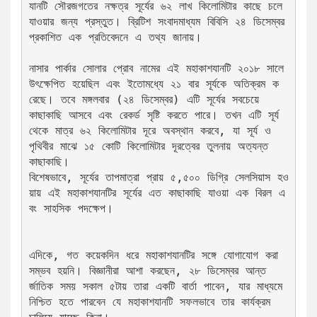
যানটি সৌরজগতের নক্ষত্র সূর্যের ৬২ লাখ কিলোমিটার কাছে চলে 
যাওয়ার জন্য প্রস্তুত। ব্রিটিশ সংবাদমাধ্যম বিবিসি ২৪ ডিসেম্বর 
প্রকাশিত এক প্রতিবেদনে এ তথ্য জানায়।
নাসার পার্কার সোলার প্রোব নামের এই মহাকাশযানটি ২০১৮ সালে 
উৎক্ষেপিত হয়েছিল এবং ইতোমধ্যে ২১ বার সূর্যকে অতিক্রম ক
রেছে। তবে মঙ্গলবার (২৪ ডিসেম্বর) এটি সূর্যের সবচেয়ে 
কাছাকাছি আসবে এবং রেকর্ড সৃষ্টি করতে পারে। তখন এটি সূর্য 
থেকে মাত্র ৬২ কিলোমিটার দূরে অবস্থান করবে, যা সূর্য ও 
পৃথিবীর মাঝে ১৫ কোটি কিলোমিটার দূরত্বের তুলনায় অত্যন্ত 
কাছাকাছি।
বিশেষভাবে, সূর্যের তাপমাত্রা প্রায় ৫,৫০০ ডিগ্রি সেলসিয়াস হও
য়ায় এই মহাকাশযানটির সূর্যের এত কাছাকাছি যাওয়া এক বিরল এ
বং সাহসিক পদক্ষেপ।
এদিকে, গত কয়েকদিন ধরে মহাকাশযানটির সঙ্গে যোগাযোগ করা 
সম্ভব হয়নি। বিজ্ঞানীরা আশা করছেন, ২৮ ডিসেম্বর আন্ত
র্জাতিক সময় সকাল ৫টায় তারা একটি বার্তা পাবেন, যার মাধ্যমে 
নিশ্চিত হতে পারবেন যে মহাকাশযানটি সফলভাবে তার কার্যক্রম 