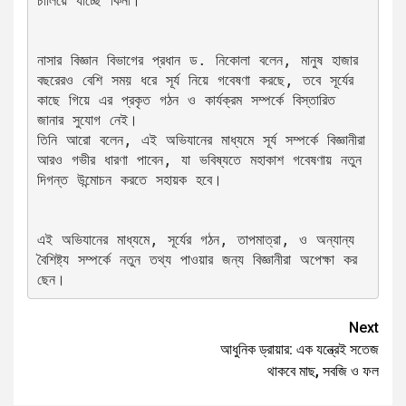
চালিয়ে যাচ্ছে কিনা।
নাসার বিজ্ঞান বিভাগের প্রধান ড. নিকোলা বলেন, মানুষ হাজার 
বছরেরও বেশি সময় ধরে সূর্য নিয়ে গবেষণা করছে, তবে সূর্যের 
কাছে গিয়ে এর প্রকৃত গঠন ও কার্যক্রম সম্পর্কে বিস্তারিত 
জানার সুযোগ নেই।
তিনি আরো বলেন, এই অভিযানের মাধ্যমে সূর্য সম্পর্কে বিজ্ঞানীরা 
আরও গভীর ধারণা পাবেন, যা ভবিষ্যতে মহাকাশ গবেষণায় নতুন 
দিগন্ত উন্মোচন করতে সহায়ক হবে।
এই অভিযানের মাধ্যমে, সূর্যের গঠন, তাপমাত্রা, ও অন্যান্য 
বৈশিষ্ট্য সম্পর্কে নতুন তথ্য পাওয়ার জন্য বিজ্ঞানীরা অপেক্ষা কর
ছেন।
Next
আধুনিক ড্রায়ার: এক যন্ত্রেই সতেজ
থাকবে মাছ, সবজি ও ফল