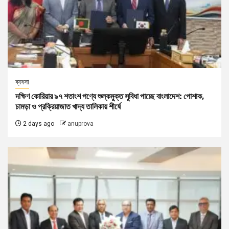
ব্যবসা
দক্ষিণ কোরিয়ার ৯৭ শতাংশ পণ্যে শুল্কমুক্ত সুবিধা পাচ্ছে বাংলাদেশ: পোশাক,
চামড়া ও প্রক্রিয়াজাত খাদ্য তালিকায় শীর্ষে
2 days ago
anuprova