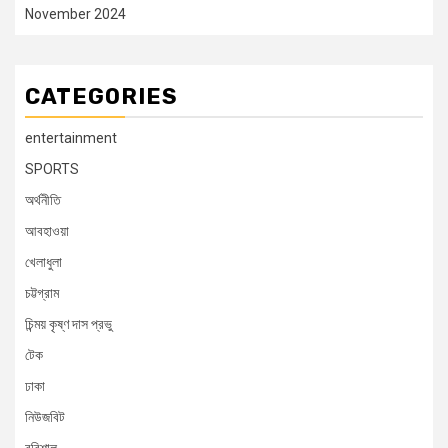
November 2024
CATEGORIES
entertainment
SPORTS
অর্থনীতি
আবহাওয়া
খেলাধুলা
চট্টগ্রাম
চিন্ময় কৃষ্ণ দাস প্রভু
টেক
ঢাকা
নিউজবিট
বরিশাল