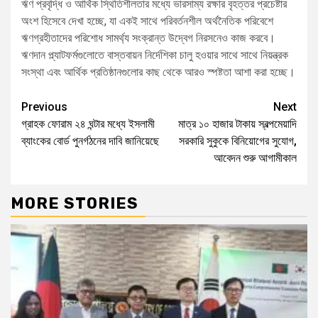
ঋণ প্রবৃদ্ধি ও আর্থিক স্থিতিশীলতার মধ্যে ভারসাম্য রক্ষার বৃহত্তর প্রচেষ্টার
অংশ হিসেবে দেখা হচ্ছে, যা একই সাথে পরিবর্তনশীল অর্থনৈতিক পরিবেশে
ঋণগ্রহীতাদের পরিশোধ সামর্থ্য সংক্রান্ত উদ্বেগ নিরসনেও কাজ করবে।
ঋণদান প্ল্যাটফর্মগুলোতে বাস্তবায়ন নির্দেশিকা চালু হওয়ার সাথে সাথে নিয়ন্ত্রক
সংস্থা এবং আর্থিক প্রতিষ্ঠানগুলোর কাছ থেকে আরও স্পষ্টতা আশা করা হচ্ছে।
Previous
Next
গ্রাহক ফোরাম ২৪ ঘন্টার মধ্যে ইসলামী
মাত্র ১০ হাজার টাকায় স্বল্পমেয়াদি
ব্যাংকের বোর্ড পুনর্গঠনের দাবি জানিয়েছে
সরকারি সুকুকে বিনিয়োগের সুযোগ,
আবেদন শুরু আগামীকাল
MORE STORIES