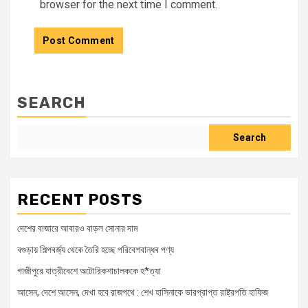
browser for the next time I comment.
SEARCH
Search
RECENT POSTS
দেশের বাজারে আবারও বাড়ল সোনার দাম
বগুড়ায় শিল্পবর্জ্য থেকে তৈরি হচ্ছে পরিবেশবান্ধব পণ্য
গাজীপুরে যাত্রীবেশে অটোরিকশাচালককে হ*ত্যা
আসেন, দেশে আসেন, দেখা হবে রাজপথে : শেখ হাসিনাকে ভারপ্রাপ্ত রাষ্ট্রপতি হাফিজ