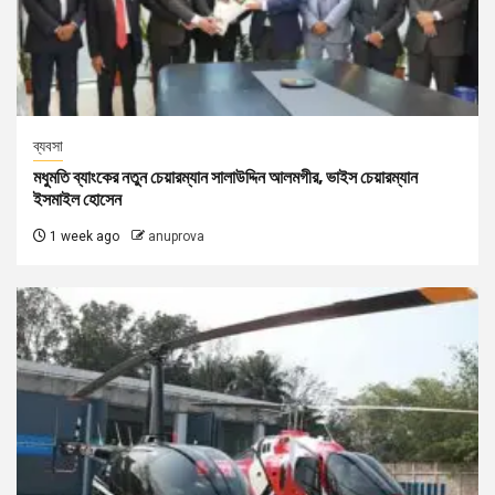
ব্যবসা
মধুমতি ব্যাংকের নতুন চেয়ারম্যান সালাউদ্দিন আলমগীর, ভাইস চেয়ারম্যান
ইসমাইল হোসেন
1 week ago
anuprova