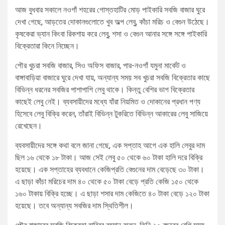
আজ বুধবার সকালে নওগাঁ শহরের গোস্তহাটির মোড় পাইকারি সবজি বাজার ঘুরে
দেখা গেছে, আড়তের দোকানগুলোতে খুব অল্প লেবু, কাঁচা মরিচ ও বেগুন উঠেছে।
কৃষকেরা ভ্যান কিংবা রিকশায় করে লেবু, শসা ও বেগুন আনার সঙ্গে সঙ্গে পাইকারি
বিক্রেতারা কিনে নিচ্ছেন।
পৌর খুচরা সবজি বাজার, সিও অফিস বাজার, পার-নওগাঁ যমুনা মার্কেট ও
বাঙ্গাবাড়িয়া বাজারে ঘুরে দেখা যায়, অন্যান্য সময় সব খুচরা সবজি বিক্রেতার কাছে
বিভিন্ন ধরনের সবজির পাশাপাশি লেবু থাকে। কিন্তু বেশির ভাগ বিক্রেতার
কাছেই লেবু নেই। ব্যবসায়ীদের মধ্যে যাঁরা নিয়মিত ও দোকানের প্রধান পণ্য
হিসেবে লেবু বিক্রি করেন, তাঁরাই বিভিন্ন টুকরিতে বিভিন্ন আকারের লেবু সাজিয়ে
রেখেছেন।
ব্যবসায়ীদের সঙ্গে কথা বলে জানা গেছে, এক সপ্তাহ আগে এক হালি লেবুর দাম
ছিল ১৬ থেকে ১৮ টাকা। আজ সেই লেবু ৫০ থেকে ৬০ টাকা হালি দরে বিক্রি
হয়েছে। এক সপ্তাহের ব্যবধানে কেজিপ্রতি বেগুনের দাম বেড়েছে ৩০ টাকা।
এ ছাড়া কাঁচা মরিচের দাম ৪০ থেকে ৫০ টাকা বেড়ে প্রতি কেজি ১৫০ থেকে
১৬০ টাকায় বিক্রি হচ্ছে। এ ছাড়া শসার দাম কেজিতে ৪০ টাকা বেড়ে ১২০ টাকা
হয়েছে। তবে অন্যান্য সবজির দাম স্থিতিশীল।