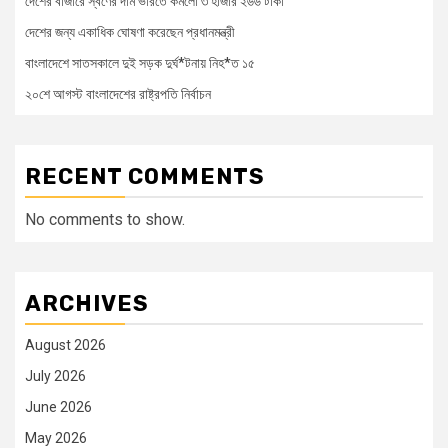
দেশের বাজারে স্বর্ণের দাম ভরিতে কমলো ৩ হাজার ২৬৬ টাকা
দেশের জন্য একাধিক ঘোষণা করেছেন প্রধানমন্ত্রী
বাংলাদেশে সাতসকালে দুই সড়ক দুর্ঘ*টনায় নিহ*ত ১৫
২০শে আগস্ট বাংলাদেশের রাষ্ট্রপতি নির্বাচন
RECENT COMMENTS
No comments to show.
ARCHIVES
August 2026
July 2026
June 2026
May 2026