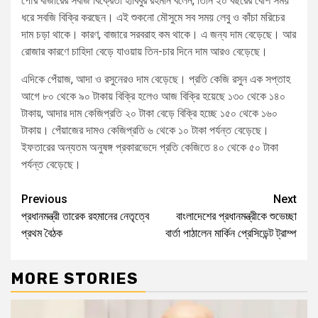
পৌর বাজারের সবজি বিক্রেতা হাবিবুর রহমান বলেন, তিনি ২০ বছরের বেশি সময়
ধরে সবজি বিক্রি করছেন। এই শুকনো মৌসুমে সব সময় লেবু ও কাঁচা মরিচের
দাম চড়া থাকে। কারণ, বাজারে সরবরাহ কম থাকে। এ জন্য দাম বেড়েছে। আর
রোজার কারণে চাহিদা বেড়ে যাওয়ায় তিন-চার দিনে দাম আরও বেড়েছে।
এদিকে পেঁয়াজ, আদা ও রসুনেরও দাম বেড়েছে। প্রতি কেজি রসুন এক সপ্তাহ
আগে ৮০ থেকে ৯০ টাকায় বিক্রি হলেও আজ বিক্রি হয়েছে ১৩০ থেকে ১৪০
টাকায়, আদার দাম কেজিপ্রতি ২০ টাকা বেড়ে বিক্রি হচ্ছে ১৫০ থেকে ১৬০
টাকায়। পেঁয়াজের দামও কেজিপ্রতি ৬ থেকে ১০ টাকা পর্যন্ত বেড়েছে।
ইফতারের অন্যতম অনুষঙ্গ প্রকারভেদে প্রতি কেজিতে ৪০ থেকে ৫০ টাকা
পর্যন্ত বেড়েছে।
Previous
Next
প্রধানমন্ত্রী তারেক রহমানের নেতৃত্বে
বাংলাদেশের প্রধানমন্ত্রীকে শুভেচ্ছা
প্রথম বৈঠক
বার্তা পাঠালেন মার্কিন প্রেসিডেন্ট ট্রাম্প
MORE STORIES