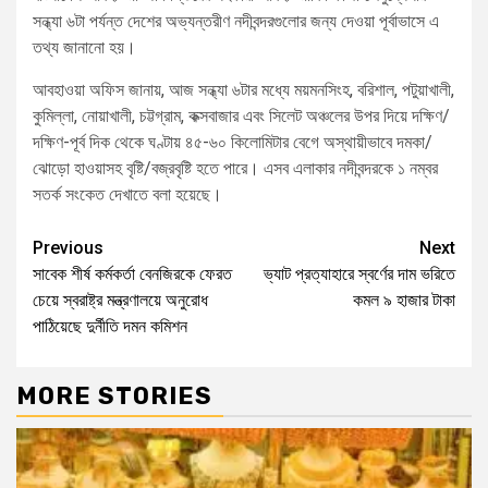
সন্ধ্যা ৬টা পর্যন্ত দেশের অভ্যন্তরীণ নদীবন্দরগুলোর জন্য দেওয়া পূর্বাভাসে এ
তথ্য জানানো হয়।
আবহাওয়া অফিস জানায়, আজ সন্ধ্যা ৬টার মধ্যে ময়মনসিংহ, বরিশাল, পটুয়াখালী,
কুমিল্লা, নোয়াখালী, চট্টগ্রাম, কক্সবাজার এবং সিলেট অঞ্চলের উপর দিয়ে দক্ষিণ/
দক্ষিণ-পূর্ব দিক থেকে ঘণ্টায় ৪৫-৬০ কিলোমিটার বেগে অস্থায়ীভাবে দমকা/
ঝোড়ো হাওয়াসহ বৃষ্টি/বজ্রবৃষ্টি হতে পারে। এসব এলাকার নদীবন্দরকে ১ নম্বর
সতর্ক সংকেত দেখাতে বলা হয়েছে।
Previous
Next
সাবেক শীর্ষ কর্মকর্তা বেনজিরকে ফেরত
ভ্যাট প্রত্যাহারে স্বর্ণের দাম ভরিতে
চেয়ে স্বরাষ্ট্র মন্ত্রণালয়ে অনুরোধ
কমল ৯ হাজার টাকা
পাঠিয়েছে দুর্নীতি দমন কমিশন
MORE STORIES