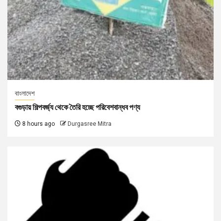
বাংলাদেশ
বগুড়ায় শিল্পবর্জ্য থেকে তৈরি হচ্ছে পরিবেশবান্ধব পণ্য
8 hours ago
Durgasree Mitra