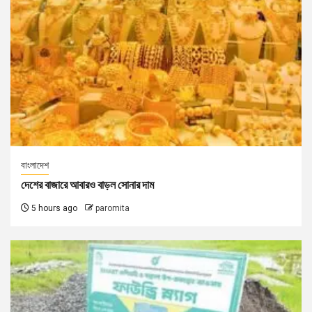
বাংলাদেশ
দেশের বাজারে আবারও বাড়ল সোনার দাম
5 hours ago
paromita