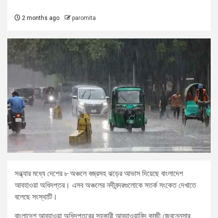
2 months ago
paromita
সন্ধ্যার মধ্যে দেশের ৮ অঞ্চলে বজ্রসহ ঝড়ের আভাস দিয়েছে বাংলাদেশ
আবহাওয়া অধিদপ্তর। এসব অঞ্চলের নদীবন্দরগুলোকে সতর্ক সংকেত দেখাতে
বলেছে সংস্থাটি।
বাংলাদেশ আবহাওয়া অধিদপ্তরের সহকারী আবহাওয়াবিদ কাজী জেবুন্নেসার