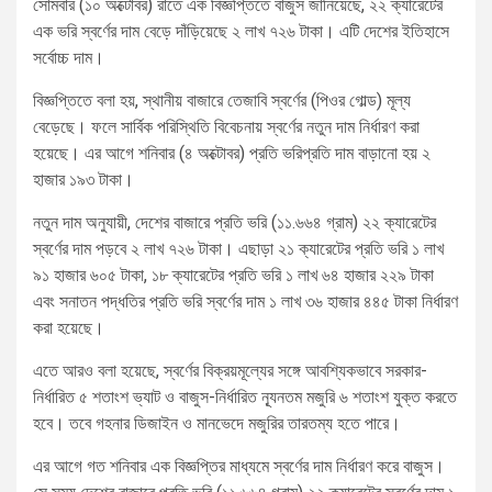
সোমবার (১০ অক্টোবর) রাতে এক বিজ্ঞপ্তিতে বাজুস জানিয়েছে, ২২ ক্যারেটের
এক ভরি স্বর্ণের দাম বেড়ে দাঁড়িয়েছে ২ লাখ ৭২৬ টাকা। এটি দেশের ইতিহাসে
সর্বোচ্চ দাম।
বিজ্ঞপ্তিতে বলা হয়, স্থানীয় বাজারে তেজাবি স্বর্ণের (পিওর গোল্ড) মূল্য
বেড়েছে। ফলে সার্বিক পরিস্থিতি বিবেচনায় স্বর্ণের নতুন দাম নির্ধারণ করা
হয়েছে। এর আগে শনিবার (৪ অক্টোবর) প্রতি ভরিপ্রতি দাম বাড়ানো হয় ২
হাজার ১৯৩ টাকা।
নতুন দাম অনুযায়ী, দেশের বাজারে প্রতি ভরি (১১.৬৬৪ গ্রাম) ২২ ক্যারেটের
স্বর্ণের দাম পড়বে ২ লাখ ৭২৬ টাকা। এছাড়া ২১ ক্যারেটের প্রতি ভরি ১ লাখ
৯১ হাজার ৬০৫ টাকা, ১৮ ক্যারেটের প্রতি ভরি ১ লাখ ৬৪ হাজার ২২৯ টাকা
এবং সনাতন পদ্ধতির প্রতি ভরি স্বর্ণের দাম ১ লাখ ৩৬ হাজার ৪৪৫ টাকা নির্ধারণ
করা হয়েছে।
এতে আরও বলা হয়েছে, স্বর্ণের বিক্রয়মূল্যের সঙ্গে আবশ্যিকভাবে সরকার-
নির্ধারিত ৫ শতাংশ ভ্যাট ও বাজুস-নির্ধারিত ন্যূনতম মজুরি ৬ শতাংশ যুক্ত করতে
হবে। তবে গহনার ডিজাইন ও মানভেদে মজুরির তারতম্য হতে পারে।
এর আগে গত শনিবার এক বিজ্ঞপ্তির মাধ্যমে স্বর্ণের দাম নির্ধারণ করে বাজুস।