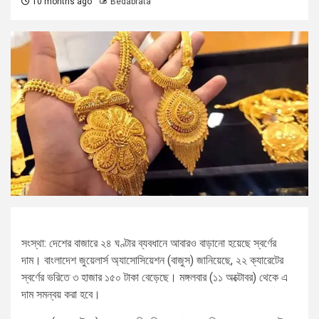
10 months ago
Bedabrata
সংস্থা: দেশের বাজারে ২৪ ঘণ্টার ব্যবধানে আবারও বাড়ানো হয়েছে স্বর্ণের
দাম। বাংলাদেশ জুয়েলার্স অ্যাসোসিয়েশন (বাজুস) জানিয়েছে, ২২ ক্যারেটের
স্বর্ণের ভরিতে ৩ হাজার ১৫০ টাকা বেড়েছে। মঙ্গলবার (১১ অক্টোবর) থেকে এ
দাম সমন্বয় করা হবে।