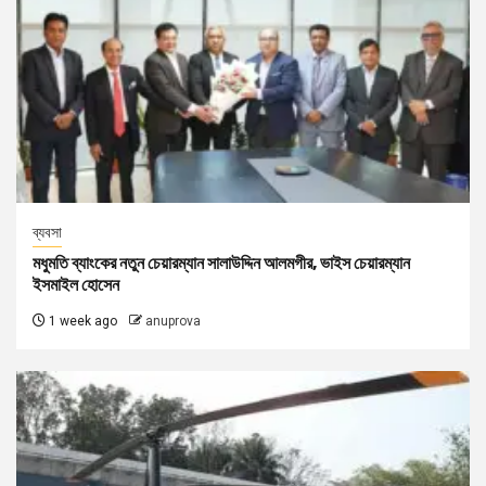
ব্যবসা
মধুমতি ব্যাংকের নতুন চেয়ারম্যান সালাউদ্দিন আলমগীর, ভাইস চেয়ারম্যান
ইসমাইল হোসেন
1 week ago
anuprova