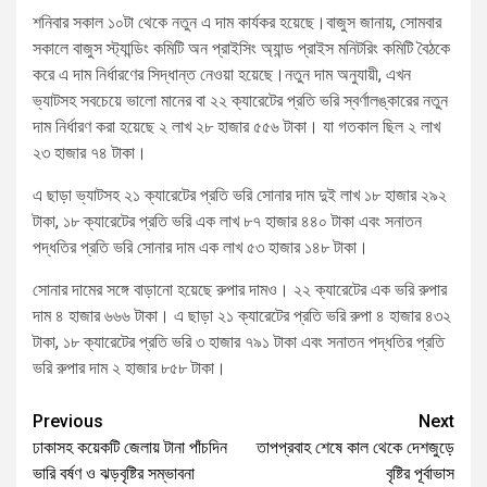
শনিবার সকাল ১০টা থেকে নতুন এ দাম কার্যকর হয়েছে।বাজুস জানায়, সোমবার
সকালে বাজুস স্ট্যান্ডিং কমিটি অন প্রাইসিং অ্যান্ড প্রাইস মনিটরিং কমিটি বৈঠকে
করে এ দাম নির্ধারণের সিদ্ধান্ত নেওয়া হয়েছে।নতুন দাম অনুযায়ী, এখন
ভ্যাটসহ সবচেয়ে ভালো মানের বা ২২ ক্যারেটের প্রতি ভরি স্বর্ণালঙ্কারের নতুন
দাম নির্ধারণ করা হয়েছে ২ লাখ ২৮ হাজার ৫৫৬ টাকা। যা গতকাল ছিল ২ লাখ
২৩ হাজার ৭৪ টাকা।
এ ছাড়া ভ্যাটসহ ২১ ক্যারেটের প্রতি ভরি সোনার দাম দুই লাখ ১৮ হাজার ২৯২
টাকা, ১৮ ক্যারেটের প্রতি ভরি এক লাখ ৮৭ হাজার ৪৪০ টাকা এবং সনাতন
পদ্ধতির প্রতি ভরি সোনার দাম এক লাখ ৫৩ হাজার ১৪৮ টাকা।
সোনার দামের সঙ্গে বাড়ানো হয়েছে রুপার দামও। ২২ ক্যারেটের এক ভরি রুপার
দাম ৪ হাজার ৬৬৬ টাকা। এ ছাড়া ২১ ক্যারেটের প্রতি ভরি রুপা ৪ হাজার ৪৩২
টাকা, ১৮ ক্যারেটের প্রতি ভরি ৩ হাজার ৭৯১ টাকা এবং সনাতন পদ্ধতির প্রতি
ভরি রুপার দাম ২ হাজার ৮৫৮ টাকা।
Previous
Next
ঢাকাসহ কয়েকটি জেলায় টানা পাঁচদিন
তাপপ্রবাহ শেষে কাল থেকে দেশজুড়ে
ভারি বর্ষণ ও ঝড়বৃষ্টির সম্ভাবনা
বৃষ্টির পূর্বাভাস