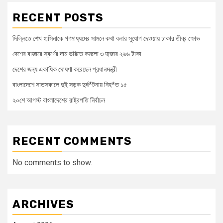
RECENT POSTS
দিল্লিতে শেখ হাসিনাকে গণমাধ্যমের সামনে কথা বলার সুযোগ দেওয়ায় ঢাকার তীব্র ক্ষোভ
দেশের বাজারে স্বর্ণের দাম ভরিতে কমলো ৩ হাজার ২৬৬ টাকা
দেশের জন্য একাধিক ঘোষণা করেছেন প্রধানমন্ত্রী
বাংলাদেশে সাতসকালে দুই সড়ক দুর্ঘ*টনায় নিহ*ত ১৫
২০শে আগস্ট বাংলাদেশের রাষ্ট্রপতি নির্বাচন
RECENT COMMENTS
No comments to show.
ARCHIVES