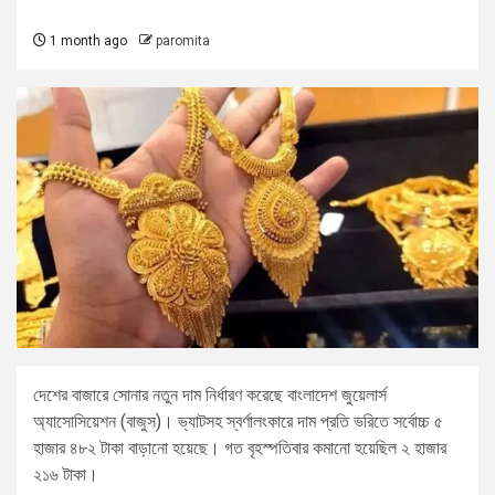
1 month ago
paromita
দেশের বাজারে সোনার নতুন দাম নির্ধারণ করেছে বাংলাদেশ জুয়েলার্স
অ্যাসোসিয়েশন (বাজুস)। ভ্যাটসহ স্বর্ণালংকারে দাম প্রতি ভরিতে সর্বোচ্চ ৫
হাজার ৪৮২ টাকা বাড়ানো হয়েছে। গত বৃহস্পতিবার কমানো হয়েছিল ২ হাজার
২১৬ টাকা।