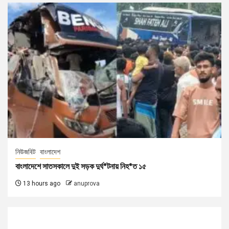
নিউজবিট
বাংলাদেশ
বাংলাদেশে সাতসকালে দুই সড়ক দুর্ঘ*টনায় নিহ*ত ১৫
13 hours ago
anuprova