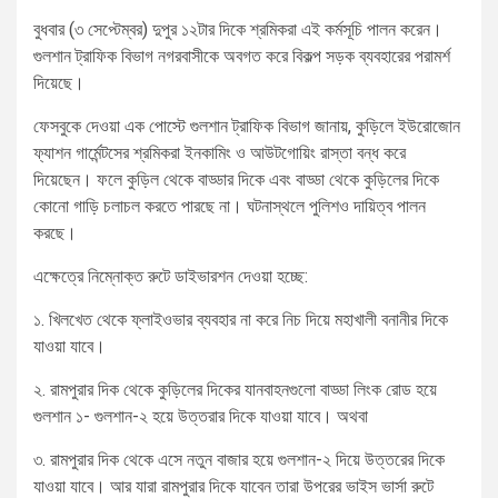
বুধবার (৩ সেপ্টেম্বর) দুপুর ১২টার দিকে শ্রমিকরা এই কর্মসূচি পালন করেন।
গুলশান ট্রাফিক বিভাগ নগরবাসীকে অবগত করে বিকল্প সড়ক ব্যবহারের পরামর্শ
দিয়েছে।
ফেসবুকে দেওয়া এক পোস্টে গুলশান ট্রাফিক বিভাগ জানায়, কুড়িলে ইউরোজোন
ফ্যাশন গার্মেন্টসের শ্রমিকরা ইনকামিং ও আউটগোয়িং রাস্তা বন্ধ করে
দিয়েছেন। ফলে কুড়িল থেকে বাড্ডার দিকে এবং বাড্ডা থেকে কুড়িলের দিকে
কোনো গাড়ি চলাচল করতে পারছে না। ঘটনাস্থলে পুলিশও দায়িত্ব পালন
করছে।
এক্ষেত্রে নিম্নোক্ত রুটে ডাইভারশন দেওয়া হচ্ছে:
১. খিলখেত থেকে ফ্লাইওভার ব্যবহার না করে নিচ দিয়ে মহাখালী বনানীর দিকে
যাওয়া যাবে।
২. রামপুরার দিক থেকে কুড়িলের দিকের যানবাহনগুলো বাড্ডা লিংক রোড হয়ে
গুলশান ১- গুলশান-২ হয়ে উত্তরার দিকে যাওয়া যাবে। অথবা
৩. রামপুরার দিক থেকে এসে নতুন বাজার হয়ে গুলশান-২ দিয়ে উত্তরের দিকে
যাওয়া যাবে। আর যারা রামপুরার দিকে যাবেন তারা উপরের ভাইস ভার্সা রুটে