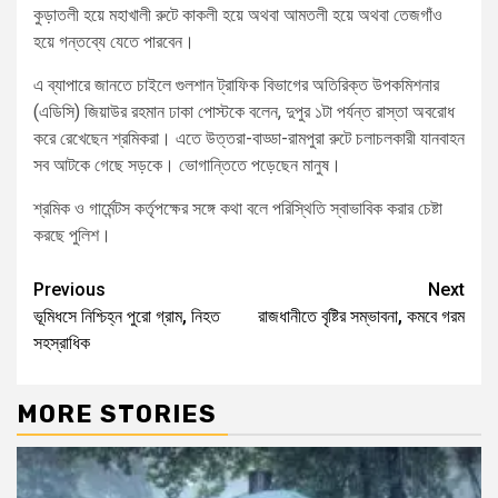
কুড়াতলী হয়ে মহাখালী রুটে কাকলী হয়ে অথবা আমতলী হয়ে অথবা তেজগাঁও
হয়ে গন্তব্যে যেতে পারবেন।
এ ব্যাপারে জানতে চাইলে গুলশান ট্রাফিক বিভাগের অতিরিক্ত উপকমিশনার
(এডিসি) জিয়াউর রহমান ঢাকা পোস্টকে বলেন, দুপুর ১টা পর্যন্ত রাস্তা অবরোধ
করে রেখেছেন শ্রমিকরা। এতে উত্তরা-বাড্ডা-রামপুরা রুটে চলাচলকারী যানবাহন
সব আটকে গেছে সড়কে। ভোগান্তিতে পড়েছেন মানুষ।
শ্রমিক ও গার্মেন্টস কর্তৃপক্ষের সঙ্গে কথা বলে পরিস্থিতি স্বাভাবিক করার চেষ্টা
করছে পুলিশ।
Previous
Next
ভূমিধসে নিশ্চিহ্ন পুরো গ্রাম, নিহত
রাজধানীতে বৃষ্টির সম্ভাবনা, কমবে গরম
সহস্রাধিক
MORE STORIES