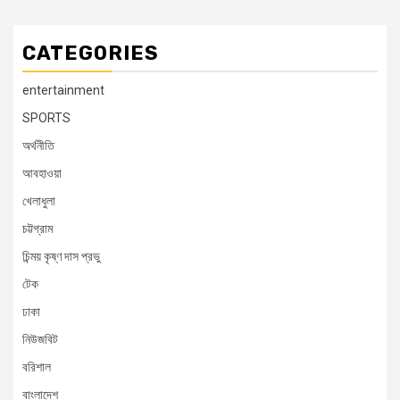
CATEGORIES
entertainment
SPORTS
অর্থনীতি
আবহাওয়া
খেলাধুলা
চট্টগ্রাম
চিন্ময় কৃষ্ণ দাস প্রভু
টেক
ঢাকা
নিউজবিট
বরিশাল
বাংলাদেশ