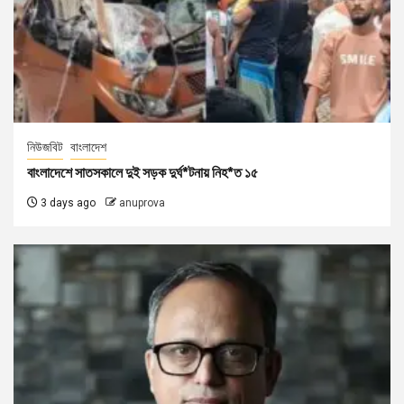
নিউজবিট
বাংলাদেশ
বাংলাদেশে সাতসকালে দুই সড়ক দুর্ঘ*টনায় নিহ*ত ১৫
3 days ago
anuprova