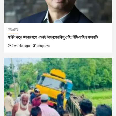
নিউজবিট
মার্কিন নতুন শুল্কারোপে এখনই উদ্বেগের কিছু নেই: বিজিএমইএ সভাপতি
2 weeks ago
anuprova