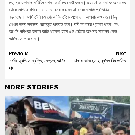
নয়, প্রফেশনাল সার্টিফিকেশন অর্জনের চেষ্টা করুন। এগুলো আপনাকে অন্যদের
থেকে এগিয়ে রাখবে। ৩. শেখা বন্ধ করবেন না: টেকনোলজি প্রতিদিন
বদলাচ্ছে। আমি টেলিকম থেকে ফিনটেকে এসেছি। আপনাকেও নতুন কিছু
শেখার জন্য সবসময় প্রস্তুত থাকতে হবে। যদি আপনার প্যাশন থাকে এবং
আপনি পরিশ্রম করতে রাজি থাকেন, তবে এই সেক্টরে আপনার সাফল্য কেউ
আটকাতে পারবে না।
Previous
Next
সবজি-মুরগিতে স্বস্তি, বেড়েছে আটার
ঢাকায় আসছেন ২ ফুটবল কিংবদন্তি
দাম
MORE STORIES