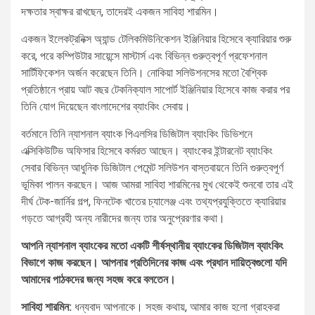
দক্ষতার স্বাক্ষর রাখছেন, তাদেরই একজন সাবিহা শারমিন।
একজন ইলেকট্রনিক্স অ্যান্ড টেলিকমিউনিকেশন ইঞ্জিনিয়ার হিসেবে ক্যারিয়ার শুরু
করে, পরে কম্পিউটার সায়েন্সে মাস্টার্স এবং বিভিন্ন গুরুত্বপূর্ণ প্রফেশনাল
সার্টিফিকেশন অর্জন করেছেন তিনি। নোকিয়া সলিউশনসের মতো বৈশ্বিক
প্রতিষ্ঠানে প্রায় আট বছর টেকনিক্যাল সাপোর্ট ইঞ্জিনিয়ার হিসেবে কাজ করার পর
তিনি যোগ দিয়েছেন বাংলাদেশের ব্যাংকিং সেবায়।
বর্তমানে তিনি ন্যাশনাল ব্যাংক পিএলসির ডিজিটাল ব্যাংকিং ডিভিশনে
এক্সিকিউটিভ অফিসার হিসেবে কর্মরত আছেন। ব্যাংকের ইন্টারনেট ব্যাংকিং
সেবার বিভিন্ন আধুনিক ডিজিটাল পেমেন্ট সলিউশন বাস্তবায়নে তিনি গুরুত্বপূর্ণ
ভূমিকা পালন করছেন। আজ আমরা সাবিহা শারমিনের মুখ থেকেই শুনবো তার এই
দীর্ঘ টেক-জার্নির গল্প, ফিনটেক খাতের চ্যালেঞ্জ এবং তথ্যপ্রযুক্তিতে ক্যারিয়ার
গড়তে আগ্রহী অন্য নারীদের জন্য তার অনুপ্রেরণার কথা।
আপনি ন্যাশনাল ব্যাংকের মতো একটি শীর্ষস্থানীয় ব্যাংকের ডিজিটাল ব্যাংকিং
বিভাগে কাজ করছেন। আপনার প্রতিদিনের কাজ এবং প্রধান দায়িত্বগুলো যদি
আমাদের পাঠকদের জন্য সহজ করে বলতেন।
সাবিহা শারমিন:
ধন্যবাদ আপনাকে। সহজ কথায়, আমার কাজ হলো গ্রাহকরা