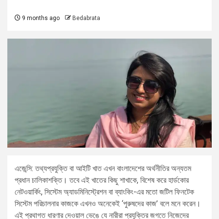
9 months ago
Bedabrata
এজেন্সি: তথ্যপ্রযুক্তি বা আইটি খাত এখন বাংলাদেশের অর্থনীতির অন্যতম
প্রধান চালিকাশক্তি। তবে এই খাতের কিছু শাখাকে, বিশেষ করে হার্ডকোর
নেটওয়ার্কিং, সিস্টেম অ্যাডমিনিস্ট্রেশন বা ব্যাংকিং-এর মতো জটিল ফিনটেক
সিস্টেম পরিচালনার কাজকে এখনও অনেকেই ‘পুরুষদের কাজ’ বলে মনে করেন।
এই প্রথাগত ধারণার দেওয়াল ভেঙে যে নারীরা প্রযুক্তির জগতে নিজেদের