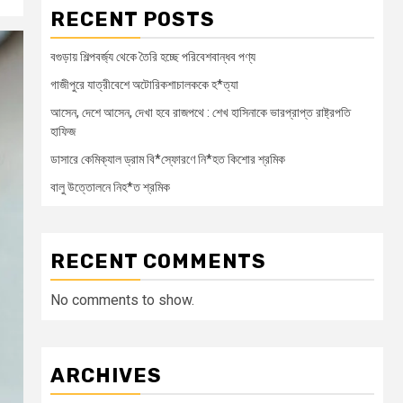
RECENT POSTS
বগুড়ায় শিল্পবর্জ্য থেকে তৈরি হচ্ছে পরিবেশবান্ধব পণ্য
গাজীপুরে যাত্রীবেশে অটোরিকশাচালককে হ*ত্যা
আসেন, দেশে আসেন, দেখা হবে রাজপথে : শেখ হাসিনাকে ভারপ্রাপ্ত রাষ্ট্রপতি
হাফিজ
ডাসারে কেমিক্যাল ড্রাম বি*স্ফোরণে নি*হত কিশোর শ্রমিক
বালু উত্তোলনে নিহ*ত শ্রমিক
RECENT COMMENTS
No comments to show.
ARCHIVES