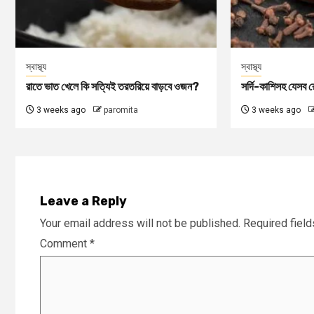
স্বাস্থ্য
স্বাস্থ্য
রাতে ভাত খেলে কি সত্যিই তরতরিয়ে বাড়বে ওজন?
সর্দি-কাশিসহ যেসব রো
3 weeks ago
paromita
3 weeks ago
Leave a Reply
Your email address will not be published.
Required fiel
Comment
*