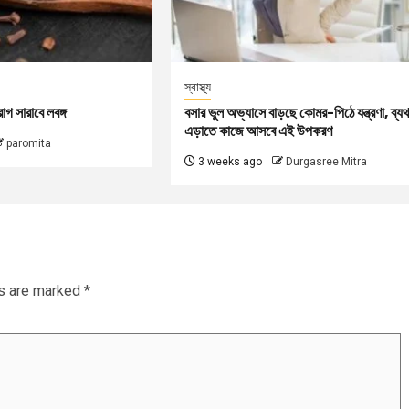
স্বাস্থ্য
গ সারাবে লবঙ্গ
বসার ভুল অভ্যাসে বাড়ছে কোমর-পিঠে যন্ত্রণা, ব্যথ
এড়াতে কাজে আসবে এই উপকরণ
paromita
3 weeks ago
Durgasree Mitra
ds are marked
*