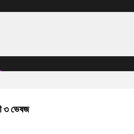
ারী ৩ ভেষজ