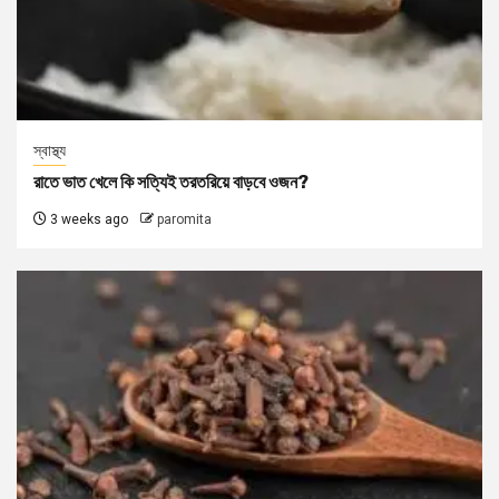
স্বাস্থ্য
রাতে ভাত খেলে কি সত্যিই তরতরিয়ে বাড়বে ওজন?
3 weeks ago
paromita