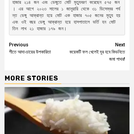
হাজার ২১৪ জন এবং ডেঙ্গুতে মোট মৃত্যুবরণ করেছেন ৫৭৫ জন
। এর আগে ২০২৩ সালের ১ জানুয়ারি থেকে ৩১ ডিসেম্বর পর্য
ন্ত ডেঙ্গু আক্রান্ত হয়ে মোট এক হাজার ৭০৫ জনের মৃত্যু হয় 
এবং ওই বছর ডেঙ্গু আক্রান্ত হয়ে হাসপাতালে ভর্তি হন মোট 
তিন লাখ ২১ হাজার ১৭৯ জন।
Previous
Next
শীতে আদা-চায়ের উপকারিতা
কয়েকটি ফল খেলেই দূর হবে কিডনিতে
জমা পাথর!
MORE STORIES