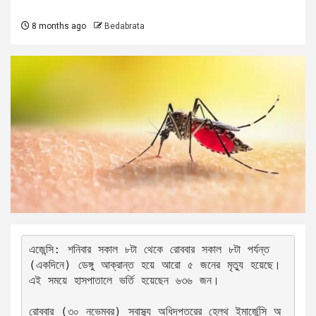
8 months ago
Bedabrata
এজেন্সি: শনিবার সকাল ৮টা থেকে রোববার সকাল ৮টা পর্যন্ত 
(একদিনে) ডেঙ্গু আক্রান্ত হয়ে আরো ৫ জনের মৃত্যু হয়েছে। 
এই সময়ে হাসপাতালে ভর্তি হয়েছেন ৬৩৬ জন।
রোববার (৩০ নভেম্বর) স্বাস্থ্য অধিদপ্তরের হেলথ ইমার্জেন্সি অ