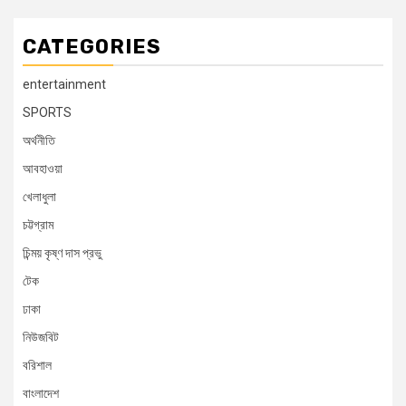
CATEGORIES
entertainment
SPORTS
অর্থনীতি
আবহাওয়া
খেলাধুলা
চট্টগ্রাম
চিন্ময় কৃষ্ণ দাস প্রভু
টেক
ঢাকা
নিউজবিট
বরিশাল
বাংলাদেশ