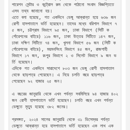
পারেশন সেন্টার ও কন্ট্রোল রুম থেকে পাঠানো সংবাদ বিজ্ঞপ্তিতে 
এসব তথ্য জানানো হয়।
এতে বলা হয়েছে, গত একদিনে ডেঙ্গু আক্রান্ত হয়ে ৬৩৬ জন 
রোগী হাসপাতালে ভর্তি হয়েছেন। তাদের মধ্যে বরিশাল বিভাগে ৭
৫ জন, চট্টগ্রাম বিভাগে ৯৫ জন, ঢাকা বিভাগে (সিটি ক
র্পোরেশনের বাইরে) ১১৬ জন, ঢাকা উত্তর সিটিতে ১৪৭ জন, 
ঢাকা দক্ষিণ সিটিতে ৭৪ জন, খুলনা বিভাগে ৫৬ জন (সিটি ক
র্পোরেশনের বাইরে), ময়মনসিংহ বিভাগে ৪৫ জন, রাজশাহী 
বিভাগে ১৭ জন, রংপুর বিভাগে ২ ও সিলেট বিভাগে ৯ জন ভ
র্তি হয়েছেন।
এদিকে গত একদিনে সারাদেশে ৮০৩ জন ডেঙ্গু রোগী হাসপাতাল 
থেকে ছাড়পত্র পেয়েছেন। এ নিয়ে চলতি বছর ছাড়পত্র 
পেয়েছেন ৯২ হাজার ২৫ জন।
এ বছরের জানুয়ারি থেকে এখন পর্যন্ত সবমিলিয়ে ৯৪ হাজার ৪০২ 
জন রোগী হাসপাতালে ভর্তি হয়েছেন। চলতি বছর এখন পর্যন্ত 
ডেঙ্গুতে মৃত্যু হয়েছে ৩৮২ জনের।
প্রসঙ্গত, ২০২৪ সালের জানুয়ারি থেকে ৩১ ডিসেম্বর পর্যন্ত 
ডেঙ্গুতে আক্রান্ত হয়ে হাসপাতালে ভর্তি হয়েছেন এক লাখ এক 