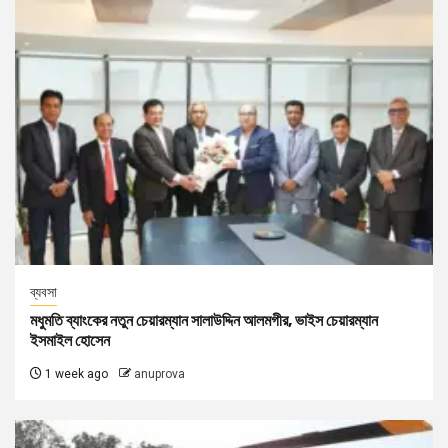
ব্যবসা
মধুমতি ব্যাংকের নতুন চেয়ারম্যান সালাউদ্দিন আলমগীর, ভাইস চেয়ারম্যান
ইসমাইল হোসেন
1 week ago
anuprova