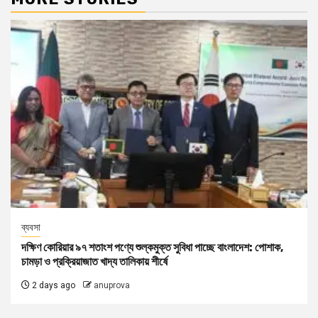
ব্যবসা
দক্ষিণ কোরিয়ার ৯৭ শতাংশ পণ্যে শুল্কমুক্ত সুবিধা পাচ্ছে বাংলাদেশ: পোশাক,
চামড়া ও প্রক্রিয়াজাত খাদ্য তালিকায় শীর্ষে
2 days ago
anuprova