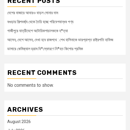
RECENT POSTS
দেশের বাজারে আবারও বাড়ল সোনার দাম
বগুড়ায় শিল্পবর্জ্য থেকে তৈরি হচ্ছে পরিবেশবান্ধব পণ্য
গাজীপুরে যাত্রীবেশে অটোরিকশাচালককে হ*ত্যা
আসেন, দেশে আসেন, দেখা হবে রাজপথে : শেখ হাসিনাকে ভারপ্রাপ্ত রাষ্ট্রপতি হাফিজ
ডাসারে কেমিক্যাল ড্রাম বি*স্ফোরণে নি*হত কিশোর শ্রমিক
RECENT COMMENTS
No comments to show.
ARCHIVES
August 2026