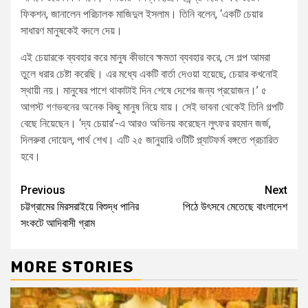
ফিকশন, জানালেন পরিচালক মাজিদুল ইসলাম। তিনি বলেন, ‘একটি চেয়ার
সাধারণ মানুষকেই বদলে দেয়।
এই চেয়ারকে ব্যবহার করে মানুষ কীভাবে ক্ষমতা ব্যবহার করে, সে গল্প আমরা
তুলে ধরার চেষ্টা করেছি। এর মধ্যে একটি বার্তা দেওয়া হয়েছে, চেয়ার কখনোই
স্থায়ী নয়। মানুষের পাশে থাকাটাই দিন শেষে দেশের জন্য প্রয়োজন।’ ৫
আগস্ট গণভবনের অনেক কিছু মানুষ নিয়ে যায়। সেই ভাবনা থেকেই তিনি গল্পটি
বেছে নিয়েছেন। ‘দ্য চেয়ার’-এ আরও অভিনয় করেছেন লুৎফর রহমান জর্জ,
দিলরুবা দোয়েল, পার্থ শেখ। এটি ২৫ জানুয়ারি ওটিটি প্ল্যাটফর্ম বঙ্গতে প্রচারিত
হবে।
Previous
Next
চট্টগ্রামের মিরসরাইয়ে বিশুদ্ধ পানির
পিঠে উৎসবে মেতেছে বাংলাদেশ
সংকটে আদিবাসী গ্রাম
MORE STORIES