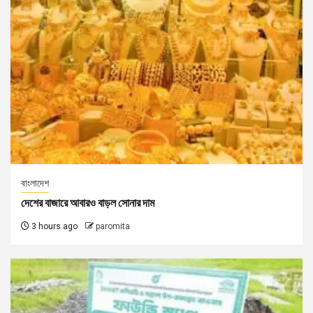
বাংলাদেশ
দেশের বাজারে আবারও বাড়ল সোনার দাম
3 hours ago
paromita