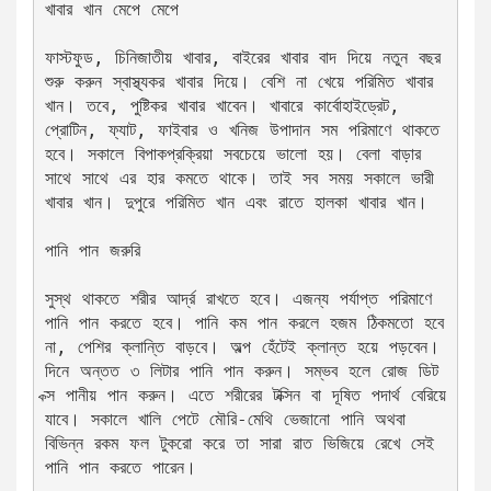
খাবার খান মেপে মেপে 
ফাস্টফুড, চিনিজাতীয় খাবার, বাইরের খাবার বাদ দিয়ে নতুন বছর 
শুরু করুন স্বাস্থ্যকর খাবার দিয়ে। বেশি না খেয়ে পরিমিত খাবার 
খান। তবে, পুষ্টিকর খাবার খাবেন। খাবারে কার্বোহাইড্রেট, 
প্রোটিন, ফ্যাট, ফাইবার ও খনিজ উপাদান সম পরিমাণে থাকতে 
হবে। সকালে বিপাকপ্রক্রিয়া সবচেয়ে ভালো হয়। বেলা বাড়ার 
সাথে সাথে এর হার কমতে থাকে। তাই সব সময় সকালে ভারী 
খাবার খান। দুপুরে পরিমিত খান এবং রাতে হালকা খাবার খান। 
পানি পান জরুরি 
সুস্থ থাকতে শরীর আর্দ্র রাখতে হবে। এজন্য পর্যাপ্ত পরিমাণে 
পানি পান করতে হবে। পানি কম পান করলে হজম ঠিকমতো হবে 
না, পেশির ক্লান্তি বাড়বে। অল্প হেঁটেই ক্লান্ত হয়ে পড়বেন। 
দিনে অন্তত ৩ লিটার পানি পান করুন। সম্ভব হলে রোজ ডিট
ক্স পানীয় পান করুন। এতে শরীরের টক্সিন বা দূষিত পদার্থ বেরিয়ে 
যাবে। সকালে খালি পেটে মৌরি-মেথি ভেজানো পানি অথবা 
বিভিন্ন রকম ফল টুকরো করে তা সারা রাত ভিজিয়ে রেখে সেই 
পানি পান করতে পারেন। 