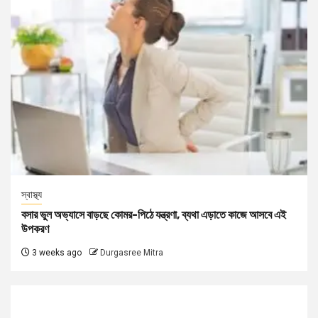
স্বাস্থ্য
বসার ভুল অভ্যাসে বাড়ছে কোমর-পিঠে যন্ত্রণা, ব্যথা এড়াতে কাজে আসবে এই
উপকরণ
3 weeks ago
Durgasree Mitra