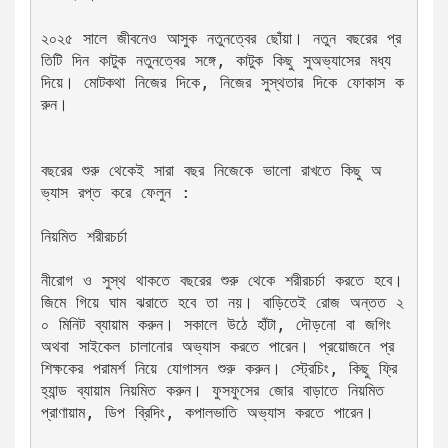
২০২৫ সালে জীবনেও আসুক নতুনত্বের ছোঁয়া। নতুন বছরের প্র
তিটি দিন কাটুক নতুনত্বের সঙ্গে, কাটুক কিছু সুঅভ্যাসের মধ্য 
দিয়ে। মোটকথা নিজের দিকে, নিজের সুস্থতার দিকে ফোকাস ক
রুন। 
বছরের শুরু থেকেই সারা বছর নিজেকে ভালো রাখতে কিছু অ
ভ্যাস রপ্ত করে ফেলুন : 
নিয়মিত শরীরচর্চা
নীরোগ ও সুস্থ থাকতে বছরের শুরু থেকে শরীরচর্চা করতে হবে। 
জিমে গিয়ে ঘাম ঝরাতে হবে তা নয়। বাড়িতেই রোজ অন্তত ২
০ মিনিট ব্যায়াম করুন। সকালে উঠে হাঁটা, দৌড়নো বা জগিং 
অথবা সাইকেল চালানোর অভ্যাস করতে পারেন। প্রয়োজনে প্র
শিক্ষকের পরামর্শ নিয়ে যোগাসন শুরু করুন। স্ট্রেচিং, কিছু ফ্রি 
হ্যান্ড ব্যায়াম নিয়মিত করুন। ফুসফুসের জোর বাড়াতে নিয়মিত 
প্রাণায়াম, ডিপ ব্রিদিং, কপালভাতি অভ্যাস করতে পারেন। 