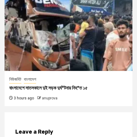
নিউজবিট
বাংলাদেশ
বাংলাদেশে সাতসকালে দুই সড়ক দুর্ঘ*টনায় নিহ*ত ১৫
3 hours ago
anuprova
Leave a Reply