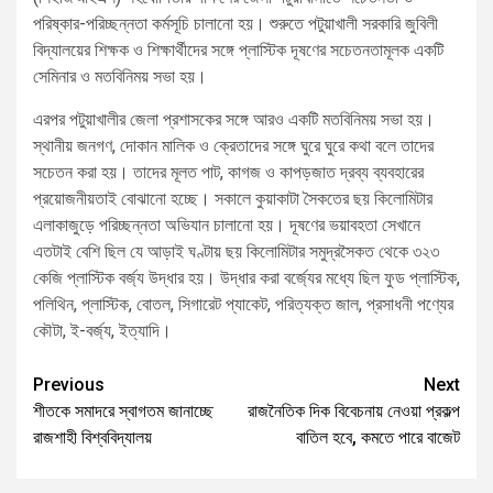
পরিষ্কার-পরিচ্ছন্নতা কর্মসূচি চালানো হয়। শুরুতে পটুয়াখালী সরকারি জুবিলী
বিদ্যালয়ের শিক্ষক ও শিক্ষার্থীদের সঙ্গে প্লাস্টিক দূষণের সচেতনতামূলক একটি
সেমিনার ও মতবিনিময় সভা হয়।
এরপর পটুয়াখালীর জেলা প্রশাসকের সঙ্গে আরও একটি মতবিনিময় সভা হয়।
স্থানীয় জনগণ, দোকান মালিক ও ক্রেতাদের সঙ্গে ঘুরে ঘুরে কথা বলে তাদের
সচেতন করা হয়। তাদের মূলত পাট, কাগজ ও কাপড়জাত দ্রব্য ব্যবহারের
প্রয়োজনীয়তাই বোঝানো হচ্ছে। সকালে কুয়াকাটা সৈকতের ছয় কিলোমিটার
এলাকাজুড়ে পরিচ্ছন্নতা অভিযান চালানো হয়। দূষণের ভয়াবহতা সেখানে
এতটাই বেশি ছিল যে আড়াই ঘণ্টায় ছয় কিলোমিটার সমুদ্রসৈকত থেকে ৩২৩
কেজি প্লাস্টিক বর্জ্য উদ্ধার হয়। উদ্ধার করা বর্জ্যের মধ্যে ছিল ফুড প্লাস্টিক,
পলিথিন, প্লাস্টিক, বোতল, সিগারেট প্যাকেট, পরিত্যক্ত জাল, প্রসাধনী পণ্যের
কৌটা, ই-বর্জ্য, ইত্যাদি।
Previous
Next
শীতকে সমাদরে স্বাগতম জানাচ্ছে
রাজনৈতিক দিক বিবেচনায় নেওয়া প্রকল্প
রাজশাহী বিশ্ববিদ্যালয়
বাতিল হবে, কমতে পারে বাজেট