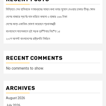
দিল্লিতে শেখ হাসিনাকে গণমাধ্যমের সামনে কথা বলার সুযোগ দেওয়ায় ঢাকার তীব্র ক্ষোভ
দেশের বাজারে স্বর্ণের দাম ভরিতে কমলো ৩ হাজার ২৬৬ টাকা
দেশের জন্য একাধিক ঘোষণা করেছেন প্রধানমন্ত্রী
বাংলাদেশে সাতসকালে দুই সড়ক দুর্ঘ*টনায় নিহ*ত ১৫
২০শে আগস্ট বাংলাদেশের রাষ্ট্রপতি নির্বাচন
RECENT COMMENTS
No comments to show.
ARCHIVES
August 2026
July 2026