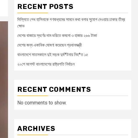
RECENT POSTS
দিল্লিতে শেখ হাসিনাকে গণমাধ্যমের সামনে কথা বলার সুযোগ দেওয়ায় ঢাকার তীব্র
ক্ষোভ
দেশের বাজারে স্বর্ণের দাম ভরিতে কমলো ৩ হাজার ২৬৬ টাকা
দেশের জন্য একাধিক ঘোষণা করেছেন প্রধানমন্ত্রী
বাংলাদেশে সাতসকালে দুই সড়ক দুর্ঘ*টনায় নিহ*ত ১৫
২০শে আগস্ট বাংলাদেশের রাষ্ট্রপতি নির্বাচন
RECENT COMMENTS
No comments to show.
ARCHIVES