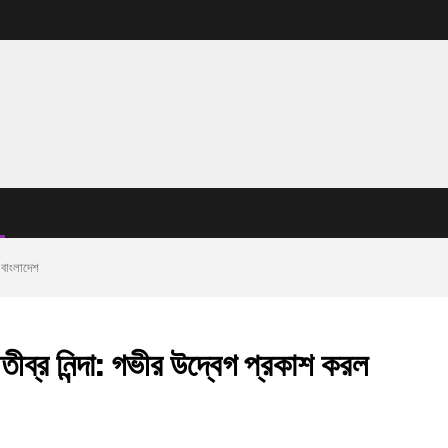
ল বাংলাদেশ
ীব্র নিন্দা: গভীর উদ্বেগ প্রকাশ করল