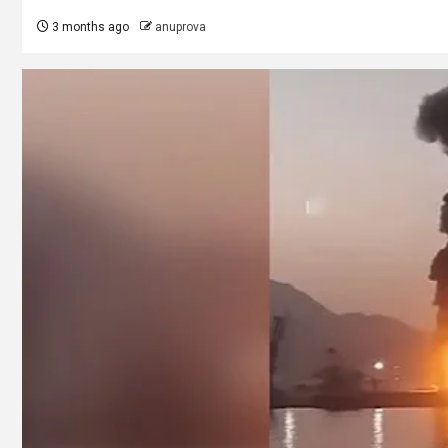
3 months ago
anuprova