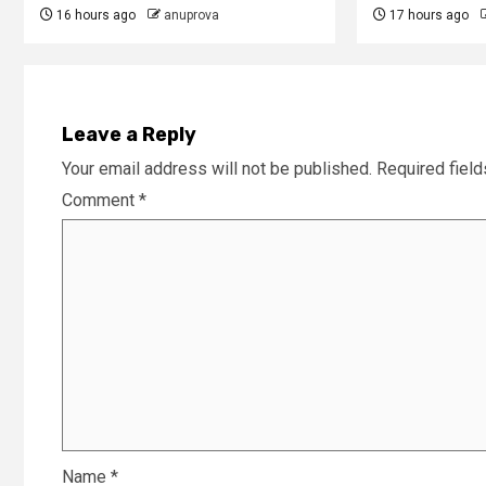
16 hours ago
anuprova
17 hours ago
Leave a Reply
Your email address will not be published.
Required fiel
Comment
*
Name
*