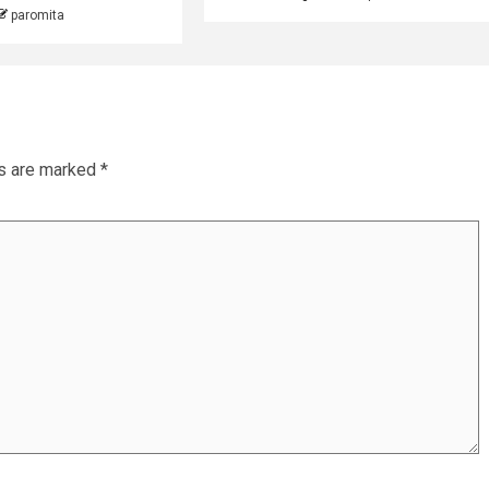
paromita
ds are marked
*