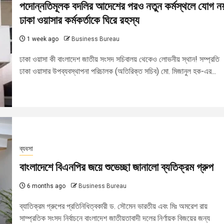
পদোন্নতিমূলক বদলির আদেশের পরও নতুন কর্মস্থলে যোগ ন
ঢাকা ওয়াসার কর্মকর্তাকে ঘিরে রহস্য
1 week ago
Business Bureau
ঢাকা ওয়াসা কী বাংলাদেশ জাতীয় সংসদ সচিবালয় থেকেও লোভনীয় স্থান! সম্প্রতি
ঢাকা ওয়াসার উপব্যবস্থাপনা পরিচালক (অতিরিক্ত সচিব) মো. মিজানুল হক-এর...
ব্যবসা
বাংলাদেশে বিএনপির জয়ে শুভেচ্ছা জানালো ব্যতিক্রম গ্রুপ
6 months ago
Business Bureau
ব্যাতিক্রম গ্রুপের প্রতিনিধিত্বকারী ড. সৌমেন ভারতীয় এবং মিঃ অমরেশ রায়
সাম্প্রতিক সংসদ নির্বাচনে বাংলাদেশ জাতীয়তাবাদী দলের নির্ণায়ক বিজয়ের জন্য