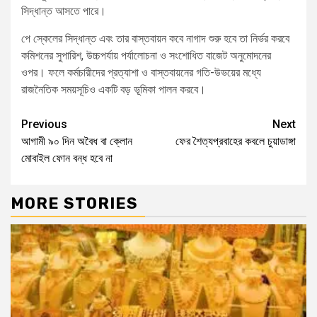
সিদ্ধান্ত আসতে পারে।
পে স্কেলের সিদ্ধান্ত এবং তার বাস্তবায়ন কবে নাগাদ শুরু হবে তা নির্ভর করবে
কমিশনের সুপারিশ, উচ্চপর্যায় পর্যালোচনা ও সংশোধিত বাজেট অনুমোদনের
ওপর। ফলে কর্মচারীদের প্রত্যাশা ও বাস্তবায়নের গতি-উভয়ের মধ্যে
রাজনৈতিক সময়সূচিও একটি বড় ভূমিকা পালন করবে।
Previous
Next
আগামী ৯০ দিন অবৈধ বা ক্লোন
ফের শৈত্যপ্রবাহের কবলে চুয়াডাঙ্গা
মোবাইল ফোন বন্ধ হবে না
MORE STORIES