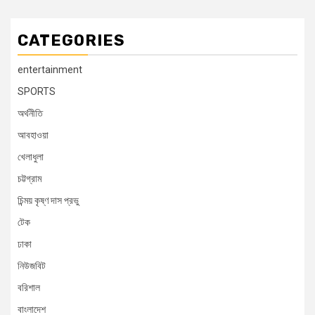
CATEGORIES
entertainment
SPORTS
অর্থনীতি
আবহাওয়া
খেলাধুলা
চট্টগ্রাম
চিন্ময় কৃষ্ণ দাস প্রভু
টেক
ঢাকা
নিউজবিট
বরিশাল
বাংলাদেশ