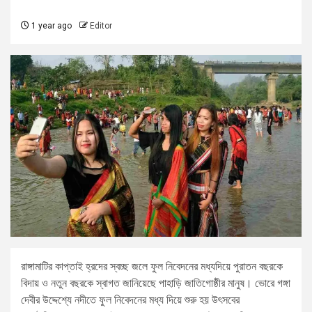
1 year ago
Editor
রাঙ্গামাটির কাপ্তাই হ্রদের স্বচ্ছ জলে ফুল নিবেদনের মধ্যদিয়ে পুরাতন বছরকে
বিদায় ও নতুন বছরকে স্বাগত জানিয়েছে পাহাড়ি জাতিগোষ্ঠীর মানুষ। ভোরে গঙ্গা
দেবীর উদ্দেশ্যে নদীতে ফুল নিবেদনের মধ্য দিয়ে শুরু হয় উৎসবের