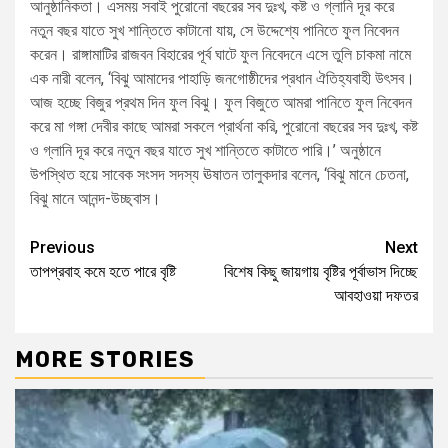
আনুষ্ঠানিকতা। এসময় সবাই পুরোনো বছরের সব দুঃখ, কষ্ট ও গ্লানি দূর করে
নতুন বছর যাতে সুখ শান্তিতে কাটানো যায়, সে উদ্দেশ্যে পানিতে ফুল নিবেদন
করেন। রাঙ্গামাটির রাজবন বিহারের পূর্ব ঘাটে ফুল নিবেদনে এসে তুলি চাকমা নামে
এক নারী বলেন, ‘বিঝু আমাদের পাহাড়ি জনগোষ্ঠীদের প্রধান ঐতিহ্যবাহী উৎসব।
আজ হচ্ছে বিজুর প্রথম দিন ফুল বিঝু। ফুল বিজুতে আমরা পানিতে ফুল নিবেদন
করে মা গঙ্গা দেবীর কাছে আমরা সকলে প্রার্থনা করি, পুরোনো বছরের সব দুঃখ, কষ্ট
ও গ্লানি দূর করে নতুন বছর যাতে সুখ শান্তিতে কাটাতে পারি।’ অনুষ্ঠানে
উপস্থিত হয়ে সাবেক সংসদ সদস্য ঊষাতন তালুকদার বলেন, ‘বিঝু মানে চেতনা,
বিঝু মানে আনন্দ-উচ্ছ্বাস।
Previous
Next
তাপপ্রবাহ কমে হতে পারে বৃষ্টি
বিশেষ কিছু জায়গায় বৃষ্টির পূর্বাভাস দিচ্ছে
আবহাওয়া দফতর
MORE STORIES