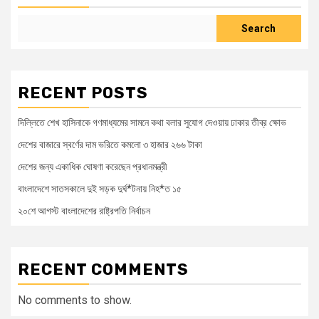
Search
RECENT POSTS
দিল্লিতে শেখ হাসিনাকে গণমাধ্যমের সামনে কথা বলার সুযোগ দেওয়ায় ঢাকার তীব্র ক্ষোভ
দেশের বাজারে স্বর্ণের দাম ভরিতে কমলো ৩ হাজার ২৬৬ টাকা
দেশের জন্য একাধিক ঘোষণা করেছেন প্রধানমন্ত্রী
বাংলাদেশে সাতসকালে দুই সড়ক দুর্ঘ*টনায় নিহ*ত ১৫
২০শে আগস্ট বাংলাদেশের রাষ্ট্রপতি নির্বাচন
RECENT COMMENTS
No comments to show.