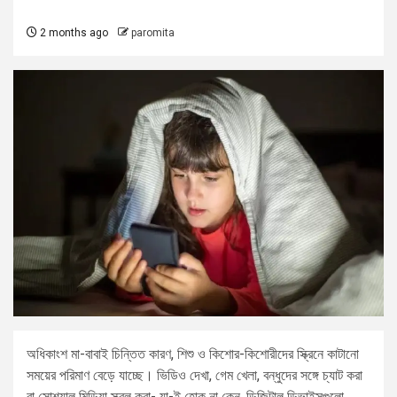
2 months ago
paromita
অধিকাংশ মা-বাবাই চিন্তিত কারণ, শিশু ও কিশোর-কিশোরীদের স্ক্রিনে কাটানো
সময়ের পরিমাণ বেড়ে যাচ্ছে। ভিডিও দেখা, গেম খেলা, বন্ধুদের সঙ্গে চ্যাট করা
বা সোশ্যাল মিডিয়া স্ক্রল করা- যা-ই হোক না কেন, ডিজিটাল ডিভাইসগুলো