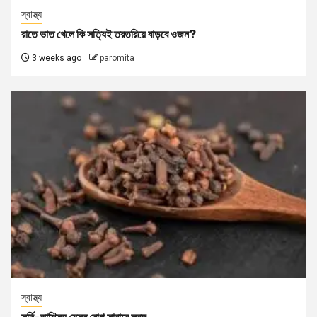
স্বাস্থ্য
রাতে ভাত খেলে কি সত্যিই তরতরিয়ে বাড়বে ওজন?
3 weeks ago
paromita
স্বাস্থ্য