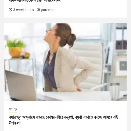
সর্দি-কাশিসহ যেসব রোগ সারাবে লবঙ্গ
3 weeks ago
paromita
স্বাস্থ্য
বসার ভুল অভ্যাসে বাড়ছে কোমর-পিঠে যন্ত্রণা, ব্যথা এড়াতে কাজে আসবে এই
উপকরণ