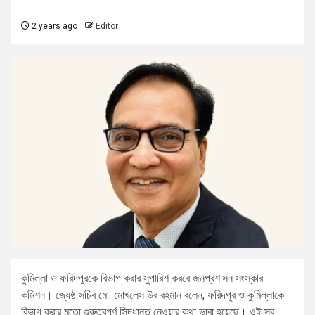
2 years ago
Editor
কুমিল্লা ও ফরিদপুরকে বিভাগ করার সুপারিশ করবে জনপ্রশাসন সংস্কার
কমিশন। জ্যেষ্ঠ সচিব মো. মোখলেস উর রহমান বলেন, ফরিদপুর ও কুমিল্লাকে
বিভাগ করার মতো গুরুত্বপূর্ণ সিদ্ধান্ত নেওয়ার কথা ভাবা হয়েছে। ওই সব