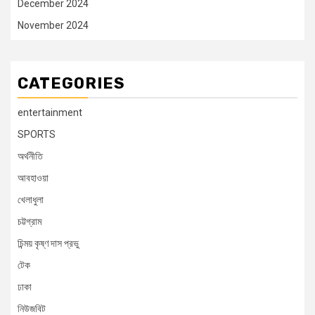
December 2024
November 2024
CATEGORIES
entertainment
SPORTS
অর্থনীতি
আবহাওয়া
খেলাধুলা
চট্টগ্রাম
চিন্ময় কৃষ্ণ দাস প্রভু
টেক
ঢাকা
নিউজবিট