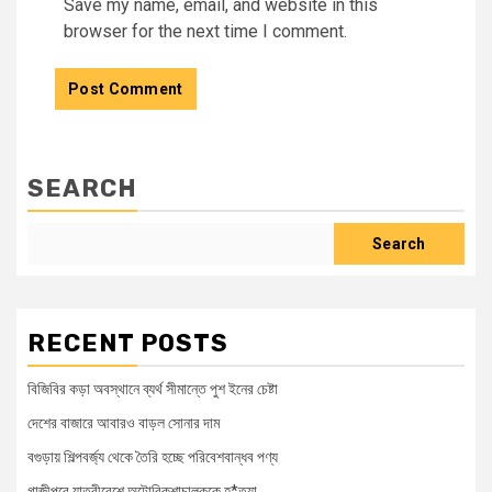
Save my name, email, and website in this
browser for the next time I comment.
SEARCH
Search
RECENT POSTS
বিজিবির কড়া অবস্থানে ব্যর্থ সীমান্তে পুশ ইনের চেষ্টা
দেশের বাজারে আবারও বাড়ল সোনার দাম
বগুড়ায় শিল্পবর্জ্য থেকে তৈরি হচ্ছে পরিবেশবান্ধব পণ্য
গাজীপুরে যাত্রীবেশে অটোরিকশাচালককে হ*ত্যা