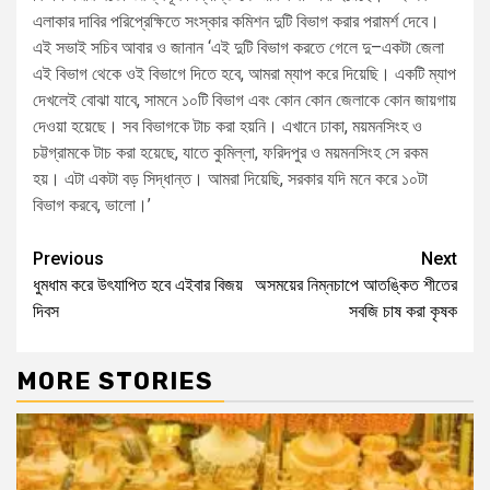
এলাকার দাবির পরিপ্রেক্ষিতে সংস্কার কমিশন দুটি বিভাগ করার পরামর্শ দেবে।
এই সভাই সচিব আবার ও জানান ‘এই দুটি বিভাগ করতে গেলে দু–একটা জেলা
এই বিভাগ থেকে ওই বিভাগে দিতে হবে, আমরা ম্যাপ করে দিয়েছি। একটি ম্যাপ
দেখলেই বোঝা যাবে, সামনে ১০টি বিভাগ এবং কোন কোন জেলাকে কোন জায়গায়
দেওয়া হয়েছে। সব বিভাগকে টাচ করা হয়নি। এখানে ঢাকা, ময়মনসিংহ ও
চট্টগ্রামকে টাচ করা হয়েছে, যাতে কুমিল্লা, ফরিদপুর ও ময়মনসিংহ সে রকম
হয়। এটা একটা বড় সিদ্ধান্ত। আমরা দিয়েছি, সরকার যদি মনে করে ১০টা
বিভাগ করবে, ভালো।’
Previous
Next
ধুমধাম করে উৎযাপিত হবে এইবার বিজয়
অসময়ের নিম্নচাপে আতঙ্কিত শীতের
দিবস
সবজি চাষ করা কৃষক
MORE STORIES