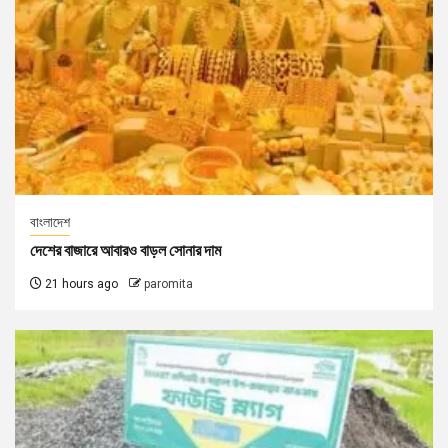
বাংলাদেশ
দেশের বাজারে আবারও বাড়ল সোনার দাম
21 hours ago
paromita