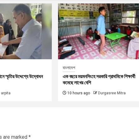
বাংলাদেশ
বধানে স্মৃতির উদ্দেশ্যে উদ্বোধন
এক বছরে ময়মনসিংহে সরকারি প্রাথমিকে শিক্ষার্থী
কমেছে লাখের বেশি
arpita
10 hours ago
Durgasree Mitra
ds are marked
*