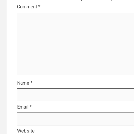
Comment
*
Name
*
Email
*
Website