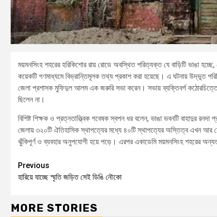
ময়মনসিংহ শহরের হরিকিশোর রায় রোডে অবস্থিত পরিত্যক্ত যে বাড়িটি ভাঙা হচ্ছে, সেটি
কয়েকটি গণমাধ্যমে বিভ্রান্তিমূলক তথ্য প্রকাশ করা হয়েছে। এ ঘটনায় উদ্ভূত পরিস্
জেলা প্রশাসক মুফিদুল আলম এক জরুরি সভা করেন। সভায় ব্যক্তিবর্গ কঠোরচিত্তে ব
ছিলেন না।
বিশিষ্ট শিক্ষক ও প্রত্নতাত্ত্বিক গবেষক স্বপন ধর বলেন, ভাঙা ভবনটি বাহাদুর রনদ
জেলায় ৩২০টি ঐতিহাসিক স্থাপত্যের মধ্যে ৪০টি স্থাপত্যের অস্তিত্ব এখন আর নেই। 
ঝুঁকিপূর্ণ ও ব্যবহার অনুপযোগী হয়ে পড়ে। এরপর একাডেমি ময়মনসিংহ শহরের অন্যত্র
Previous
হারিয়ে যাচ্ছে স্মৃতি জড়িত সেই ডিঙি নৌকো
MORE STORIES