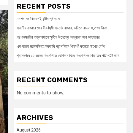
RECENT POSTS
দেশের সব বিভাগেই বৃষ্টির পূর্বাভাস
স্থানীয় বাজারে ফের ঊর্ধ্বমুখী স্বর্ণের বাজার, ভরিতে বাড়ল ৪,৩৭৪ টাকা
প্রধানমন্ত্রীর তত্ত্বাবধানে স্মৃতির উদ্দেশ্যে উদ্বোধন হবে জাদুঘরের
এক বছরে ময়মনসিংহে সরকারি প্রাথমিকে শিক্ষার্থী কমেছে লাখের বেশি
শ্যামনগরে ১২ জনের বিএনপিতে যোগদান ঘিরে বিএনপি-জামায়াতের পাল্টাপাল্টি দাবি
RECENT COMMENTS
No comments to show.
ARCHIVES
August 2026