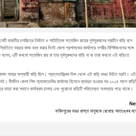
 ভারতীয় চলচ্চিত্র নির্মাতা ও সাহিত্যিক সত্যজিৎ রায়ের পূর্বপুরুষদের প্রাচীন বাড়ি বলে
থিতিতে ভাঙার কাজ বন্ধ করার দিনই জেলা প্রশাসকের কার্যালয়ে নগরীর বিশিষ্টজনদের সঙ্গে
লেন, এটি কখনো সত্যজিৎ রায় বা তার পূর্বপুরুষদের বাড়ি না বা তারা কখনো এই বাড়িতে
া প্রসাদ সাহার অস্থায়ী বাড়ি ছিল। প্রত্নতাত্ত্বিক দিক থেকে এই বাড়ি ভাঙা উচিত হয়নি। এই
দীর্ঘদিন জেলা শিশু অ্যাকাডেমির কার্যালয় হিসেবে ব্যবহৃত হওয়ার পর ২০১৪ সালে বাড়িট
 ভাড়া করা স্থানে কার্যক্রম চালায় এবং পুরোনো বাড়িটি পরিত্যক্ত অবস্থায় পড়ে থাকে।
Ne
ফরিদপুরের ভাঙা রাস্তা মানুষকে রেখেছে আতঙ্কের মধ্