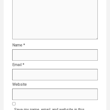
Name
*
Email
*
Website
Save my name, email, and website in this