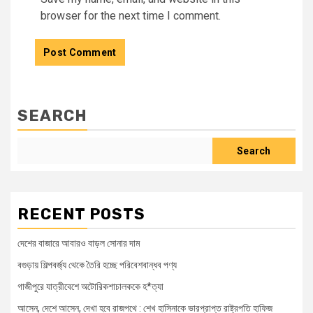
browser for the next time I comment.
SEARCH
Search
RECENT POSTS
দেশের বাজারে আবারও বাড়ল সোনার দাম
বগুড়ায় শিল্পবর্জ্য থেকে তৈরি হচ্ছে পরিবেশবান্ধব পণ্য
গাজীপুরে যাত্রীবেশে অটোরিকশাচালককে হ*ত্যা
আসেন, দেশে আসেন, দেখা হবে রাজপথে : শেখ হাসিনাকে ভারপ্রাপ্ত রাষ্ট্রপতি হাফিজ