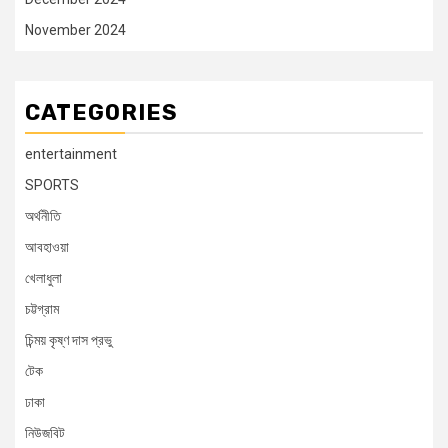
November 2024
CATEGORIES
entertainment
SPORTS
অর্থনীতি
আবহাওয়া
খেলাধুলা
চট্টগ্রাম
চিন্ময় কৃষ্ণ দাস প্রভু
টেক
ঢাকা
নিউজবিট