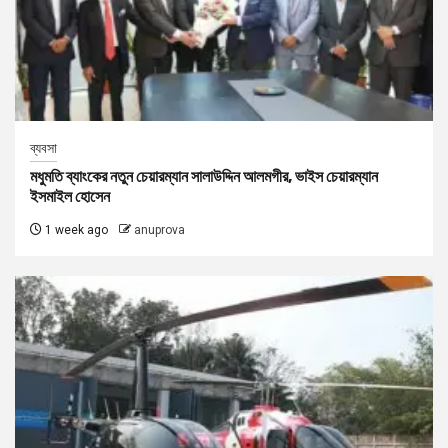
ব্যবসা
মধুমতি ব্যাংকের নতুন চেয়ারম্যান সালাউদ্দিন আলমগীর, ভাইস চেয়ারম্যান
ইসমাইল হোসেন
1 week ago
anuprova