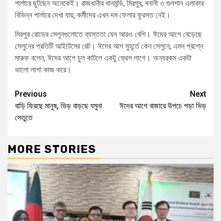
পার্লারে ছুটছেন অনেকেই। রাজধানীর ধানমন্ডি, মিরপুর, বনানী ও গুলশান এলাকার
বিভিন্ন পার্লারে দেখা যায়, কর্মীদের এখন দম ফেলার ফুরসত নেই।
মিরপুর রোডের সেলুনগুলোতে ব্যস্ততা যেন আরও বেশি। ঈদের আগে বেড়েছে
সেলুনের প্রতিটি আইটেমের রেট। ঈদের আগ মুহূর্তে কেন সেলুনে, এমন প্রশ্নে
মারুফ বলেন, ঈদের আগে চুল কাটলে একটু ফ্রেশ লাগে। অন্যরকম একটা
ভালো লাগা কাজ করে।
Previous
Next
বাড়ি ফিরছে মানুষ, ভিড় বাড়ছে যমুনা
ঈদের আগে বাজারে উপচে পড়া ভিড়
সেতুতে
MORE STORIES