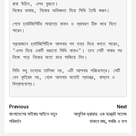
রাখা উচিত, এসব বুঝতে।
নিজের ভাষায়, নিজের অভিজ্ঞতা দিয়ে সিভি তৈরি করুন।
শেষে চ্যাটজিপিটির সাহায্যে বানান ও ব্যাকরণ ঠিক করে নিতে 
পারেন।
প্রয়োজনে চ্যাটজিপিটিকে আপনার সব তথ্য দিয়ে বলতে পারেন, 
"এসব দিয়ে একটি গুছানো সিভি বানাও"। তবে সেটি পাবার পর 
নিজে পড়ে নিজের মতো করে সাজিয়ে নিন।
সিভি শুধু তথ্যের তালিকা নয়, এটি আপনার পরিচয়পত্র। সেটি 
যেন কৃত্রিম নয়, হোক আপনার মতোই স্বতন্ত্র, বাস্তব ও 
বিশ্বাসযোগ্য।
Previous
Next
বাংলাদেশের সাইবার আইনে নতুন
আধুনিক ড্রায়ার: এক যন্ত্রেই সতেজ
পরিবর্তন
থাকবে মাছ, সবজি ও ফল