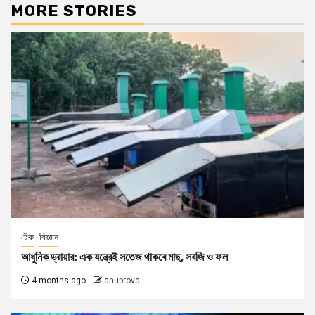
MORE STORIES
টেক
বিজ্ঞান
আধুনিক ড্রায়ার: এক যন্ত্রেই সতেজ থাকবে মাছ, সবজি ও ফল
4 months ago
anuprova