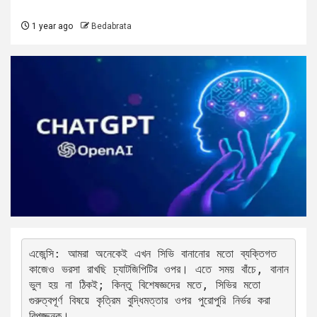
1 year ago
Bedabrata
এজেন্সি: আমরা অনেকেই এখন সিভি বানানোর মতো ব্যক্তিগত 
কাজেও ভরসা রাখছি চ্যাটজিপিটির ওপর। এতে সময় বাঁচে, বানান 
ভুল হয় না ঠিকই; কিন্তু বিশেষজ্ঞদের মতে, সিভির মতো 
গুরুত্বপূর্ণ বিষয়ে কৃত্রিম বুদ্ধিমত্তার ওপর পুরোপুরি নির্ভর করা 
বিপজ্জনক।