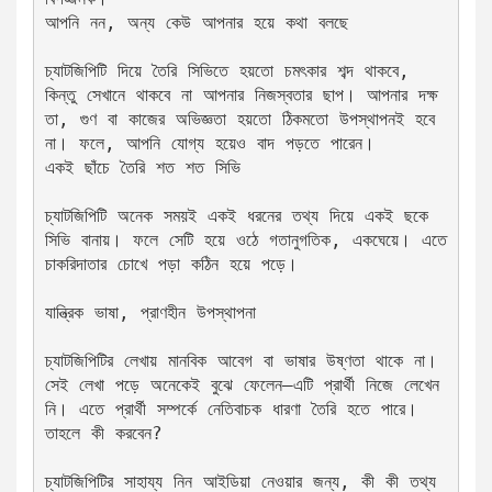
আপনি নন, অন্য কেউ আপনার হয়ে কথা বলছে
চ্যাটজিপিটি দিয়ে তৈরি সিভিতে হয়তো চমৎকার শব্দ থাকবে, 
কিন্তু সেখানে থাকবে না আপনার নিজস্বতার ছাপ। আপনার দক্ষ
তা, গুণ বা কাজের অভিজ্ঞতা হয়তো ঠিকমতো উপস্থাপনই হবে 
না। ফলে, আপনি যোগ্য হয়েও বাদ পড়তে পারেন।
একই ছাঁচে তৈরি শত শত সিভি
চ্যাটজিপিটি অনেক সময়ই একই ধরনের তথ্য দিয়ে একই ছকে 
সিভি বানায়। ফলে সেটি হয়ে ওঠে গতানুগতিক, একঘেয়ে। এতে 
চাকরিদাতার চোখে পড়া কঠিন হয়ে পড়ে।
যান্ত্রিক ভাষা, প্রাণহীন উপস্থাপনা
চ্যাটজিপিটির লেখায় মানবিক আবেগ বা ভাষার উষ্ণতা থাকে না। 
সেই লেখা পড়ে অনেকেই বুঝে ফেলেন—এটি প্রার্থী নিজে লেখেন
নি। এতে প্রার্থী সম্পর্কে নেতিবাচক ধারণা তৈরি হতে পারে।
তাহলে কী করবেন?
চ্যাটজিপিটির সাহায্য নিন আইডিয়া নেওয়ার জন্য, কী কী তথ্য 