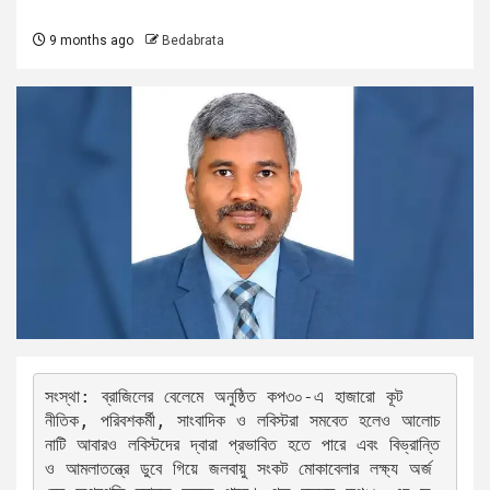
9 months ago
Bedabrata
সংস্থা: ব্রাজিলের বেলেমে অনুষ্ঠিত কপ৩০-এ হাজারো কূট
নীতিক, পরিবশকর্মী, সাংবাদিক ও লবিস্টরা সমবেত হলেও আলোচ
নাটি আবারও লবিস্টদের দ্বারা প্রভাবিত হতে পারে এবং বিভ্রান্তি 
ও আমলাতন্ত্রে ডুবে গিয়ে জলবায়ু সংকট মোকাবেলার লক্ষ্য অর্জ