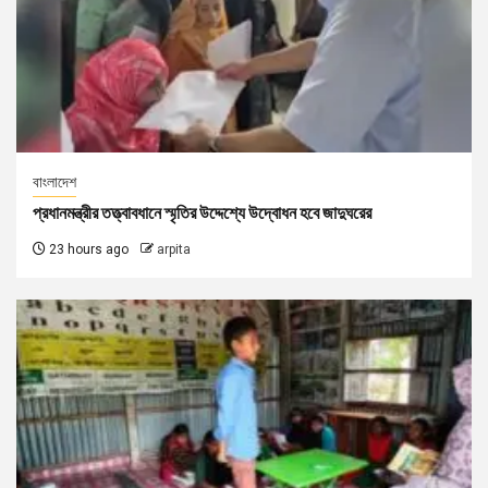
বাংলাদেশ
প্রধানমন্ত্রীর তত্ত্বাবধানে স্মৃতির উদ্দেশ্যে উদ্বোধন হবে জাদুঘরের
23 hours ago
arpita