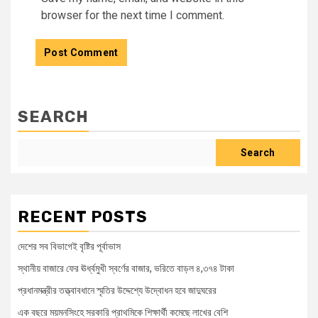
browser for the next time I comment.
SEARCH
Search
RECENT POSTS
দেশের সব বিভাগেই বৃষ্টির পূর্বাভাস
স্থানীয় বাজারে ফের ঊর্ধ্বমুখী স্বর্ণের বাজার, ভরিতে বাড়ল ৪,৩৭৪ টাকা
প্রধানমন্ত্রীর তত্ত্বাবধানে স্মৃতির উদ্দেশ্যে উদ্বোধন হবে জাদুঘরের
এক বছরে ময়মনসিংহে সরকারি প্রাথমিকে শিক্ষার্থী কমেছে লাখের বেশি