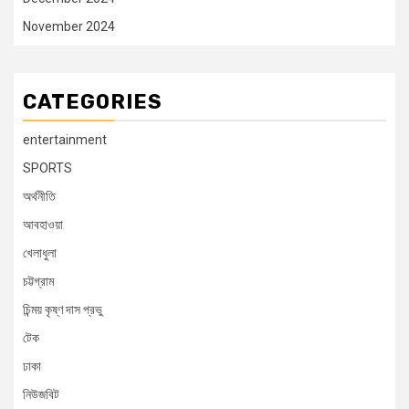
November 2024
CATEGORIES
entertainment
SPORTS
অর্থনীতি
আবহাওয়া
খেলাধুলা
চট্টগ্রাম
চিন্ময় কৃষ্ণ দাস প্রভু
টেক
ঢাকা
নিউজবিট