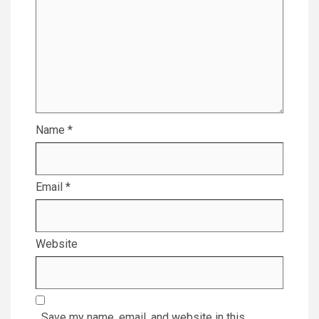
Name
*
Email
*
Website
Save my name, email, and website in this