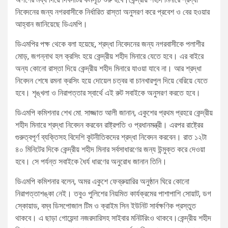
নিবেদনের জন্য নগরবাসীকে নির্ধারিত রাস্তা অনুসরণ করে প্রবেশ ও বের হওয়ার
আহ্বান জানিয়েছে ডিএমপি।
ডিএমপির পক্ষ থেকে বলা হয়েছে, শ্রদ্ধা নিবেদনের জন্য নগরবাসীকে পলাশীর
মোড়, জগন্নাথ হল ক্রসিং হয়ে কেন্দ্রীয় শহীদ মিনারে যেতে হবে। এর বাইরে
অন্য কোনো রাস্তা দিয়ে কেন্দ্রীয় শহীদ মিনারে যাওয়া যাবে না। আর শ্রদ্ধা
নিবেদন শেষে রমনা ক্রসিং হয়ে দোয়েল চত্বর বা চানখারপুল দিয়ে বেরিয়ে যেতে
হবে। শৃঙ্খলা ও নিরাপত্তার স্বার্থে এই রুট সবাইকে অনুসরণ করতে হবে।
ডিএমপি কমিশনার শেখ মো. সাজ্জাত আলী জানান, একুশের প্রথম প্রহরে কেন্দ্রীয়
শহীদ মিনারে শ্রদ্ধা নিবেদন করবেন রাষ্ট্রপতি ও প্রধানমন্ত্রী। এরপর রাষ্ট্রের
গুরুত্বপূর্ণ ব্যক্তিসহ বিদেশি কূটনীতিকদের শ্রদ্ধা নিবেদন করবেন। রাত ১২টা
৪০ মিনিটের দিকে কেন্দ্রীয় শহীদ মিনার সর্বসাধারণের জন্য উন্মুক্ত করে দেওয়া
হবে। সে পর্যন্ত সবাইকে ধৈর্য ধারণের অনুরোধ জানান তিনি।
ডিএমপি কমিশনার বলেন, অমর একুশে ফেব্রুয়ারির অনুষ্ঠান ঘিরে কোনো
নিরাপত্তাশঙ্কা নেই। তবুও পুলিশের নিয়মিত কার্যক্রমের পাশাপাশি সোয়াট, ডগ
স্কোয়াড, বম্ব ডিসপোজাল টিম ও ক্রাইম সিন ইউনিট সার্বক্ষণিক প্রস্তুত
থাকবে। এ ছাড়া গোয়েন্দা নজরদারিসহ সাইবার মনিটরিংও থাকবে।কেন্দ্রীয় শহীদ