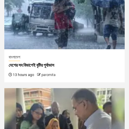
বাংলাদেশ
দেশের সব বিভাগেই বৃষ্টির পূর্বাভাস
13 hours ago
paromita