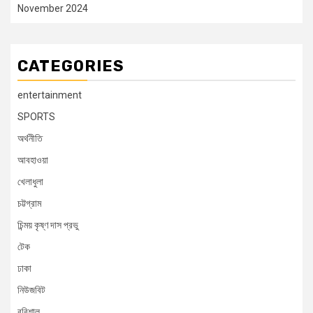
November 2024
CATEGORIES
entertainment
SPORTS
অর্থনীতি
আবহাওয়া
খেলাধুলা
চট্টগ্রাম
চিন্ময় কৃষ্ণ দাস প্রভু
টেক
ঢাকা
নিউজবিট
বরিশাল