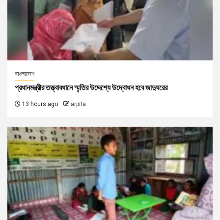
বাংলাদেশ
প্রধানমন্ত্রীর তত্ত্বাবধানে স্মৃতির উদ্দেশ্যে উদ্বোধন হবে জাদুঘরের
13 hours ago
arpita