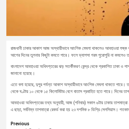
রাজধানী ঢাকার আকাশ আজ অস্থায়ীভাবে আংশিক মেঘলা থাকলেও আবহাওয়া শুষ্ক থা
আগের দিনের তুলনায় কিছুটা কমতে পারে। ফলে ভ্যাপসা গরম পুরোপুরি না কমলেও তা
বাংলাদেশ আবহাওয়া অধিদপ্তরের ঝড় সতর্কীকরণ কেন্দ্র থেকে প্রকাশিত ঢাকা ও পার্শ
জানানো হয়েছে।
এতে বলা হয়েছে, দুপুর পর্যন্ত আকাশ অস্থায়ীভাবে আংশিক মেঘলা থাকতে পারে। তবে
থেকে ঘণ্টায় ১০ থেকে ১৫ কিলোমিটার বেগে বাতাস প্রবাহিত হতে পারে। দিনের তাপম
আবহাওয়া অধিদপ্তরের তথ্য অনুযায়ী, আজ (শনিবার) সকাল ৬টায় ঢাকায় তাপমাত্রা 
এ ছাড়া, সর্বনিম্ন তাপমাত্রা রেকর্ড করা হয় ২৩ দশমিক ৮ ডিগ্রি সেলসিয়াস। গতকাল
Previous