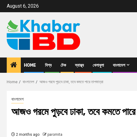
August 6, 2026
HOME
বিশ্ব
টেক
স্বাস্থ্য
খেলাধুলা
বাংলাদেশ
Home
বাংলাদেশ
আজও গরমে পুড়বে ঢাকা, তবে কমতে পারে তাপমাত্রা
বাংলাদেশ
আজও গরমে পুড়বে ঢাকা, তবে কমতে পারে 
2 months ago
paromita