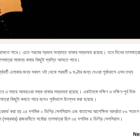
কতে পারে। এতে গরমের প্রভাব অব্যাহত থাকার সম্ভাবনা রয়েছে। তবে দিনের তাপমাত্রা
পমাত্রা সামান্য কমায় কিছুটা স্বস্তি আসতে পারে।
্ববর্তী এলাকার জন্য সকাল ৭টা থেকে পরবর্তী ৬ ঘণ্টার জন্য দেওয়া পূর্বাভাসে এসব তথ্য
 এ সময়ে আবহাওয়া শুষ্ক থাকার সম্ভাবনা রয়েছে। একইসঙ্গে দক্ষিণ ও দক্ষিণ-পূর্ব দিক
াত্রা কিছুটা কমতে পারে বলেও পূর্বাভাসে উল্লেখ করা হয়েছে।
রেকর্ড করা হয় ২৪ দশমিক ০ ডিগ্রি সেলসিয়াস এবং বাতাসের আপেক্ষিক আর্দ্রতা ৮৯ শতাং
 (শুক্রবার) রাজধানীতে সর্বোচ্চ তাপমাত্রা ছিল ৩৫ দশমিক ৪ ডিগ্রি সেলসিয়াস।
Ne