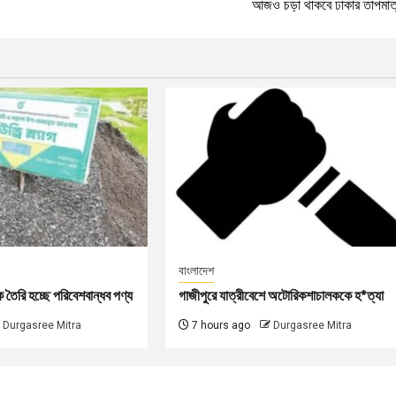
আজও চড়া থাকবে ঢাকার তাপমাত্
বাংলাদেশ
কে তৈরি হচ্ছে পরিবেশবান্ধব পণ্য
গাজীপুরে যাত্রীবেশে অটোরিকশাচালককে হ*ত্যা
Durgasree Mitra
7 hours ago
Durgasree Mitra