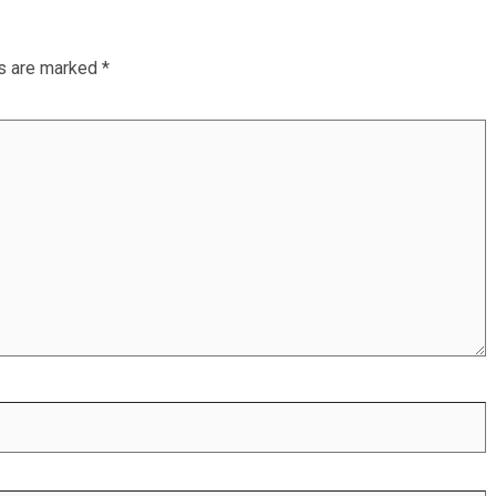
ds are marked
*