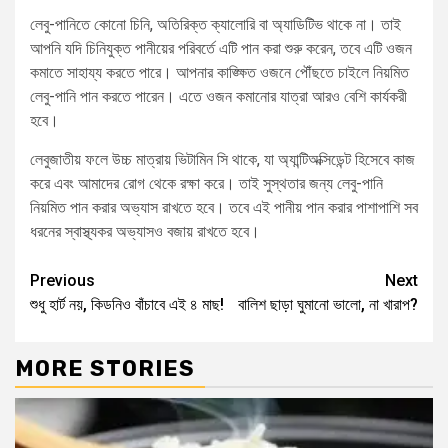
লেবু-পানিতে কোনো চিনি, অতিরিক্ত ক্যালোরি বা অ্যাডিটিভ থাকে না। তাই
আপনি যদি চিনিযুক্ত পানীয়ের পরিবর্তে এটি পান করা শুরু করেন, তবে এটি ওজন
কমাতে সাহায্য করতে পারে। আপনার কাঙ্ক্ষিত ওজনে পৌঁছতে চাইলে নিয়মিত
লেবু-পানি পান করতে পারেন। এতে ওজন কমানোর যাত্রা আরও বেশি কার্যকরী
হবে।
লেবুজাতীয় ফলে উচ্চ মাত্রায় ভিটামিন সি থাকে, যা অ্যান্টিঅক্সিডেন্ট হিসেবে কাজ
করে এবং আমাদের রোগ থেকে রক্ষা করে। তাই সুস্থতার জন্য লেবু-পানি
নিয়মিত পান করার অভ্যাস রাখতে হবে। তবে এই পানীয় পান করার পাশাপাশি সব
ধরনের স্বাস্থ্যকর অভ্যাসও বজায় রাখতে হবে।
Previous
Next
শুধু হার্ট নয়, কিডনিও বাঁচাবে এই ৪ মাছ!
বালিশ ছাড়া ঘুমানো ভালো, না খারাপ?
MORE STORIES