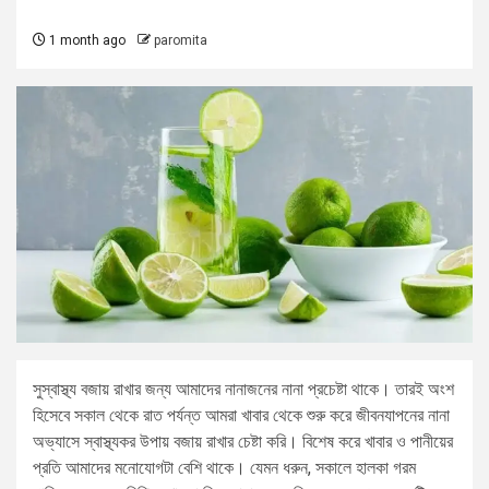
1 month ago
paromita
সুস্বাস্থ্য বজায় রাখার জন্য আমাদের নানাজনের নানা প্রচেষ্টা থাকে। তারই অংশ
হিসেবে সকাল থেকে রাত পর্যন্ত আমরা খাবার থেকে শুরু করে জীবনযাপনের নানা
অভ্যাসে স্বাস্থ্যকর উপায় বজায় রাখার চেষ্টা করি। বিশেষ করে খাবার ও পানীয়ের
প্রতি আমাদের মনোযোগটা বেশি থাকে। যেমন ধরুন, সকালে হালকা গরম