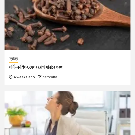
স্বাস্থ্য
সর্দি-কাশিসহ যেসব রোগ সারাবে লবঙ্গ
4 weeks ago
paromita