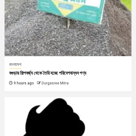
বাংলাদেশ
বগুড়ায় শিল্পবর্জ্য থেকে তৈরি হচ্ছে পরিবেশবান্ধব পণ্য
9 hours ago
Durgasree Mitra