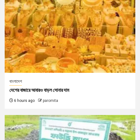
বাংলাদেশ
দেশের বাজারে আবারও বাড়ল সোনার দাম
6 hours ago
paromita