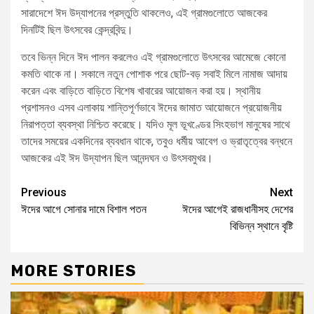
সারাদেশে ঈদ উদ্‌যাপনের প্রস্তুতি থাকলেও, এই গ্রামগুলোতে আজকের
দিনটিই ছিল উৎসবের কেন্দ্রবিন্দু।
তবে ভিন্ন দিনে ঈদ পালন করলেও এই গ্রামগুলোতে উৎসবের আমেজে কোনো
কমতি থাকে না। সকালে নতুন পোশাক পরে ছোট-বড় সবাই মিলে নামাজ আদায়
করেন এবং বাড়িতে বাড়িতে বিশেষ খাবারের আয়োজন করা হয়। স্থানীয়
প্রশাসনও এসব এলাকায় শান্তিপূর্ণভাবে ঈদের জামাত আয়োজনে প্রয়োজনীয়
নিরাপত্তা ব্যবস্থা নিশ্চিত করেছে। যদিও মূল ভূখণ্ডের সিংহভাগ মানুষের সাথে
তাদের সময়ের একদিনের ব্যবধান থাকে, তবুও ধর্মীয় আবেগ ও ভ্রাতৃত্বের বন্ধনে
আজকের এই ঈদ উদ্‌যাপন ছিল আনন্দঘন ও উৎসবমুখর।
Previous
Next
ঈদের আগে সোনার দামে বিশাল পতন
ঈদের আগেই রাজধানীসহ দেশের
বিভিন্ন স্থানে বৃষ্টি
MORE STORIES