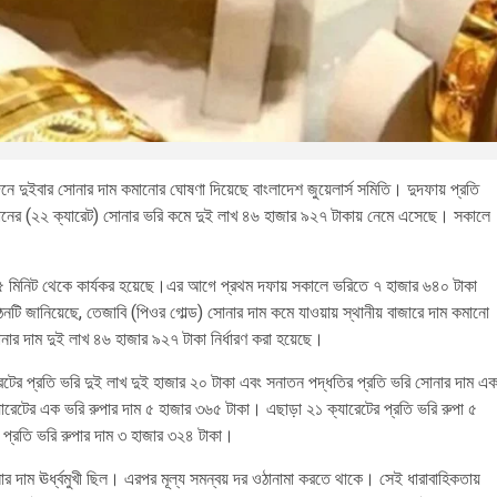
দুইবার সোনার দাম কমানোর ঘোষণা দিয়েছে বাংলাদেশ জুয়েলার্স সমিতি। দুদফায় প্রতি
মানের (২২ ক্যারেট) সোনার ভরি কমে দুই লাখ ৪৬ হাজার ৯২৭ টাকায় নেমে এসেছে। সকালে
 ৪৫ মিনিট থেকে কার্যকর হয়েছে।এর আগে প্রথম দফায় সকালে ভরিতে ৭ হাজার ৬৪০ টাকা
ি জানিয়েছে, তেজাবি (পিওর গোল্ড) সোনার দাম কমে যাওয়ায় স্থানীয় বাজারে দাম কমানো
নার দাম দুই লাখ ৪৬ হাজার ৯২৭ টাকা নির্ধারণ করা হয়েছে।
রেটের প্রতি ভরি দুই লাখ দুই হাজার ২০ টাকা এবং সনাতন পদ্ধতির প্রতি ভরি সোনার দাম এ
রেটের এক ভরি রুপার দাম ৫ হাজার ৩৬৫ টাকা। এছাড়া ২১ ক্যারেটের প্রতি ভরি রুপা ৫
 প্রতি ভরি রুপার দাম ৩ হাজার ৩২৪ টাকা।
নার দাম ঊর্ধ্বমুখী ছিল। এরপর মূল্য সমন্বয় দর ওঠানামা করতে থাকে। সেই ধারাবাহিকতায়