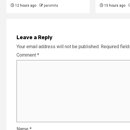
12 hours ago
paromita
15 hours ago
Leave a Reply
Your email address will not be published.
Required fiel
Comment
*
Name
*