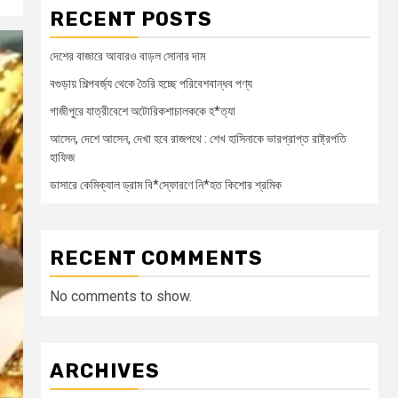
RECENT POSTS
দেশের বাজারে আবারও বাড়ল সোনার দাম
বগুড়ায় শিল্পবর্জ্য থেকে তৈরি হচ্ছে পরিবেশবান্ধব পণ্য
গাজীপুরে যাত্রীবেশে অটোরিকশাচালককে হ*ত্যা
আসেন, দেশে আসেন, দেখা হবে রাজপথে : শেখ হাসিনাকে ভারপ্রাপ্ত রাষ্ট্রপতি
হাফিজ
ডাসারে কেমিক্যাল ড্রাম বি*স্ফোরণে নি*হত কিশোর শ্রমিক
RECENT COMMENTS
No comments to show.
ARCHIVES