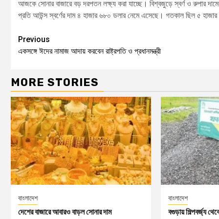
আজকে সোনার বাজারে বড় দরপতন লক্ষ্য করা যাচ্ছে। বিশ্বজুড়ে স্বর্ণ ও রুপার দাম
প্রতি আউন্স স্বর্ণের দাম ৪ হাজার ৬৮০ ডলার নেমে এসেছে। গতকাল ছিল ৫ হাজা
Previous
একসঙ্গে ঈদের নামাজ আদায় করবেন রাষ্ট্রপতি ও প্রধানমন্ত্রী
MORE STORIES
বাংলাদেশ
বাংলাদেশ
দেশের বাজারে আবারও বাড়ল সোনার দাম
বগুড়ায় শিল্পবর্জ্য থে