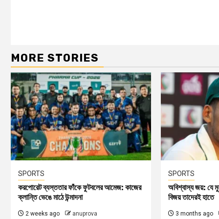
MORE STORIES
SPORTS
SPORTS
করপোরেট ব্যস্ততার ফাঁকে ফুটবলের আমেজ: কাজের
অবিশ্বাস্য জয়: যে মু
ক্লান্তি ভেঙে মাঠে উন্মাদনা
বিজয় তাদেরই হাতে
2 weeks ago
anuprova
3 months ago