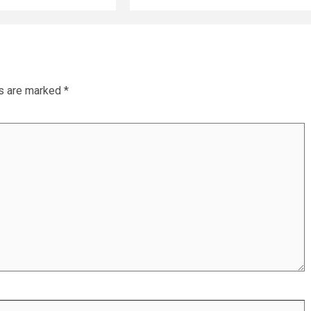
ds are marked
*