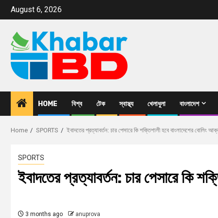
August 6, 2026
HOME
বিশ্ব
টেক
স্বাস্থ্য
খেলাধুলা
বাংলাদেশ
Home
SPORTS
ইবাদতের প্রত্যাবর্তন: চার পেসারে কি শক্তিশালী হবে বাংলাদেশের বোলিং আক
SPORTS
ইবাদতের প্রত্যাবর্তন: চার পেসারে কি শ
3 months ago
anuprova