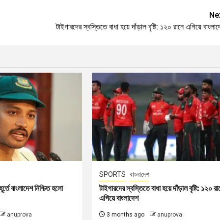
Ne
টাইগারদের স্বস্তিতে বাধা হয়ে দাঁড়াল বৃষ্টি: ১২০ রানে এগিয়ে বাংলা
SPORTS
বাংলাদেশ
হূর্তে বাংলাদেশ নিশ্চিত হলো
টাইগারদের স্বস্তিতে বাধা হয়ে দাঁড়াল বৃষ্টি: ১২০ রা
এগিয়ে বাংলাদেশ
anuprova
3 months ago
anuprova