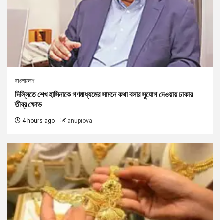
বাংলাদেশ
দিল্লিতে শেখ হাসিনাকে গণমাধ্যমের সামনে কথা বলার সুযোগ দেওয়ায় ঢাকার
তীব্র ক্ষোভ
4 hours ago
anuprova