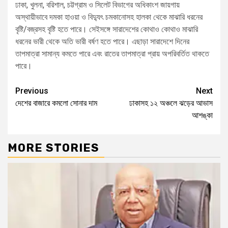
ঢাকা, খুলনা, বরিশাল, চট্টগ্রাম ও সিলেট বিভাগের অধিকাংশ জায়গায়
অস্থায়ীভাবে দমকা হাওয়া ও বিদ্যুৎ চমকানোসহ হালকা থেকে মাঝারি ধরনের
বৃষ্টি/বজ্রসহ বৃষ্টি হতে পারে। সেইসঙ্গে সারাদেশের কোথাও কোথাও মাঝারি
ধরনের ভারী থেকে অতি ভারী বর্ষণ হতে পারে। এছাড়া সারাদেশে দিনের
তাপমাত্রা সামান্য কমতে পারে এবং রাতের তাপমাত্রা প্রায় অপরিবর্তিত থাকতে
পারে।
Previous
Next
দেশের বাজারে কমলো সোনার দাম
ঢাকাসহ ১২ অঞ্চলে ঝড়ের আভাস
আশঙ্কা
MORE STORIES