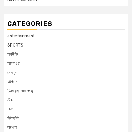
CATEGORIES
entertainment
SPORTS
অর্থনীতি
আবহাওয়া
খেলাধুলা
চট্টগ্রাম
চিন্ময় কৃষ্ণ দাস প্রভু
টেক
ঢাকা
নিউজবিট
বরিশাল