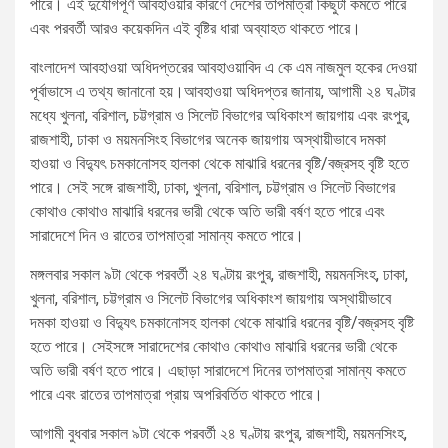
পারে। এই দুর্যোগপূর্ণ আবহাওয়ার কারণে দেশের তাপমাত্রা কিছুটা কমতে পারে
এবং পরবর্তী আরও কয়েকদিন এই বৃষ্টির ধারা অব্যাহত থাকতে পারে।
বাংলাদেশ আবহাওয়া অধিদপ্তরের আবহাওয়াবিদ এ কে এম নাজমুল হকের দেওয়া
পূর্বাভাসে এ তথ্য জানানো হয়।আবহাওয়া অধিদপ্তর জানায়, আগামী ২৪ ঘণ্টার
মধ্যে খুলনা, বরিশাল, চট্টগ্রাম ও সিলেট বিভাগের অধিকাংশ জায়গায় এবং রংপুর,
রাজশাহী, ঢাকা ও ময়মনসিংহ বিভাগের অনেক জায়গায় অস্থায়ীভাবে দমকা
হাওয়া ও বিদ্যুৎ চমকানোসহ হালকা থেকে মাঝারি ধরনের বৃষ্টি/বজ্রসহ বৃষ্টি হতে
পারে। সেই সঙ্গে রাজশাহী, ঢাকা, খুলনা, বরিশাল, চট্টগ্রাম ও সিলেট বিভাগের
কোথাও কোথাও মাঝারি ধরনের ভারী থেকে অতি ভারী বর্ষণ হতে পারে এবং
সারাদেশে দিন ও রাতের তাপমাত্রা সামান্য কমতে পারে।
মঙ্গলবার সকাল ৯টা থেকে পরবর্তী ২৪ ঘণ্টায় রংপুর, রাজশাহী, ময়মনসিংহ, ঢাকা,
খুলনা, বরিশাল, চট্টগ্রাম ও সিলেট বিভাগের অধিকাংশ জায়গায় অস্থায়ীভাবে
দমকা হাওয়া ও বিদ্যুৎ চমকানোসহ হালকা থেকে মাঝারি ধরনের বৃষ্টি/বজ্রসহ বৃষ্টি
হতে পারে। সেইসঙ্গে সারাদেশের কোথাও কোথাও মাঝারি ধরনের ভারী থেকে
অতি ভারী বর্ষণ হতে পারে। এছাড়া সারাদেশে দিনের তাপমাত্রা সামান্য কমতে
পারে এবং রাতের তাপমাত্রা প্রায় অপরিবর্তিত থাকতে পারে।
আগামী বুধবার সকাল ৯টা থেকে পরবর্তী ২৪ ঘণ্টায় রংপুর, রাজশাহী, ময়মনসিংহ,