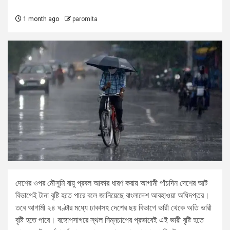
1 month ago
paromita
দেশের ওপর মৌসুমি বায়ু প্রবল আকার ধারণ করায় আগামী পাঁচদিন দেশের আট
বিভাগেই টানা বৃষ্টি হতে পারে বলে জানিয়েছে বাংলাদেশ আবহাওয়া অধিদপ্তর।
তবে আগামী ২৪ ঘণ্টার মধ্যে ঢাকাসহ দেশের ছয় বিভাগে ভারী থেকে অতি ভারী
বৃষ্টি হতে পারে। বঙ্গোপসাগরে স্থল নিম্নচাপের প্রভাবেই এই ভারী বৃষ্টি হতে