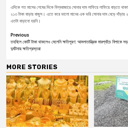
এদিকে গত মাসের শেষের দিকে বিশ্ববাজারে সোনার দাম লাফিয়ে লাফিয়ে বাড়তে থাকা
২১৩ টাকা বাড়ায় বাজুস। এতে করে ভালো মানের এক ভরি সোনার দাম বেড়ে দাঁড়ায
এতটা বাড়ানো হয়নি।
Previous
তহবিলে কোটি টাকা থাকলেও মেলেনি ক্ষতিপূরণ: আমলাতান্ত্রিক মারপ্যাঁচে বিপাকে সড
দুর্ঘটনায় ক্ষতিগ্রস্তরা
MORE STORIES