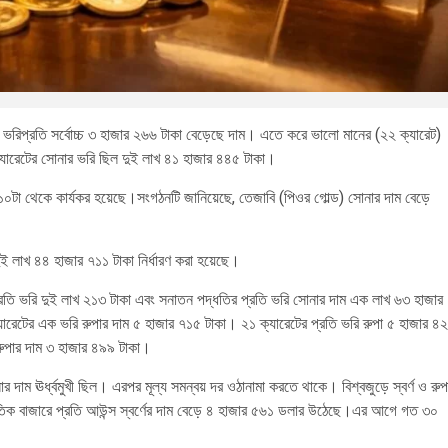
। ভরিপ্রতি সর্বোচ্চ ৩ হাজার ২৬৬ টাকা বেড়েছে দাম। এতে করে ভালো মানের (২২ ক্যারেট)
যারেটের সোনার ভরি ছিল দুই লাখ ৪১ হাজার ৪৪৫ টাকা।
 ১০টা থেকে কার্যকর হয়েছে।সংগঠনটি জানিয়েছে, তেজাবি (পিওর গোল্ড) সোনার দাম বেড়ে
ই লাখ ৪৪ হাজার ৭১১ টাকা নির্ধারণ করা হয়েছে।
প্রতি ভরি দুই লাখ ২১৩ টাকা এবং সনাতন পদ্ধতির প্রতি ভরি সোনার দাম এক লাখ ৬৩ হাজার
্যারেটের এক ভরি রুপার দাম ৫ হাজার ৭১৫ টাকা। ২১ ক্যারেটের প্রতি ভরি রুপা ৫ হাজার ৪
 রুপার দাম ৩ হাজার ৪৯৯ টাকা।
ার দাম ঊর্ধ্বমুখী ছিল। এরপর মূল্য সমন্বয় দর ওঠানামা করতে থাকে। বিশ্বজুড়ে স্বর্ণ ও রুপ
াতিক বাজারে প্রতি আউন্স স্বর্ণের দাম বেড়ে ৪ হাজার ৫৬১ ডলার উঠেছে।এর আগে গত ৩০
।