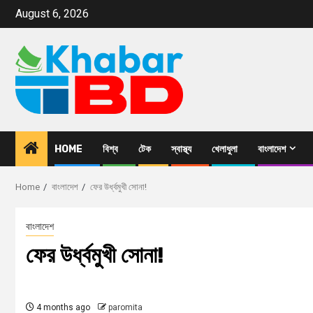
August 6, 2026
HOME
বিশ্ব
টেক
স্বাস্থ্য
খেলাধুলা
বাংলাদেশ
Home
বাংলাদেশ
ফের উর্ধ্বমুখী সোনা!
বাংলাদেশ
ফের উর্ধ্বমুখী সোনা!
4 months ago
paromita