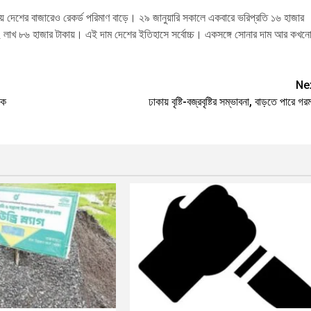
য় দেশের বাজারেও রেকর্ড পরিমাণ বাড়ে। ২৯ জানুয়ারি সকালে একবারে ভরিপ্রতি ১৬ হাজার
় ২ লাখ ৮৬ হাজার টাকায়। এই দাম দেশের ইতিহাসে সর্বোচ্চ। একসঙ্গে সোনার দাম আর কখন
Ne
়ক
ঢাকায় বৃষ্টি-বজ্রবৃষ্টির সম্ভাবনা, বাড়তে পারে গ