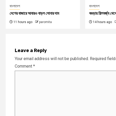
বাংলাদেশ
বাংলাদেশ
দেশের বাজারে আবারও বাড়ল সোনার দাম
বগুড়ায় শিল্পবর্জ্য থে
11 hours ago
paromita
14 hours ago
Leave a Reply
Your email address will not be published.
Required fiel
Comment
*