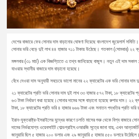
দেশের বাজারে ফের সোনার দাম বাড়ানোর ঘোষণা দিয়েছে বাংলাদেশ জুয়েলার্স সমিতি
সোনার ভরি বেড়ে দুই লাখ ৪৪ হাজার ৭১১ টাকায় উঠেছে। গতকাল (সোমবার) ২২ ক্
মঙ্গলবার (৩১ মার্চ) এক বিজ্ঞপ্তিতে এ তথ্য জানিয়েছে বাজুস। নতুন এই দাম সকাল
যাওয়ায় স্থানীয় বাজারে দাম বাড়ানো হয়েছে।
বেঁধে দেওয়া দাম অনুযায়ী সবচেয়ে ভালো মানের ২২ ক্যারেটের এক ভরি সোনার দাম দু
২১ ক্যারেটের প্রতি ভরি সোনার দাম দুই লাখ ৩৩ হাজার ৫৭২ টাকা, ১৮ ক্যারেটের 
৬৩ টাকা নির্ধারণ করা হয়েছে।সোনার দামের সঙ্গে বাড়ানো হয়েছে রুপার দাম। ২২ ক
টাকা, ১৮ ক্যারেটের প্রতি ভরি ৪ হাজার ৬৬৬ টাকা এবং সনাতন পদ্ধতির প্রতি ভরি
ইরান-যুক্তরাষ্ট্র-ইসরাইলের যুদ্ধের কারণে চলতি মাসের শুরু থেকে বিশ্ব বাজারে সোন
দামের নির্ভরযোগ্য ওয়েবসাইট গোল্ডপ্রাইস.ওআরজি সূত্রে জানা যায়, এখন আন্তর্জ
জানুয়ারি ছিল ৫ হাজার ২০০ ডলার এবং ২৯ জানুয়ারি ৫ হাজার ৫৫০ ডলারে উঠেছিল