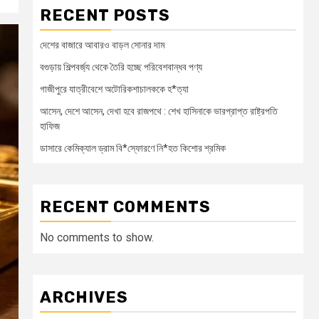
RECENT POSTS
দেশের বাজারে আবারও বাড়ল সোনার দাম
বগুড়ায় শিল্পবর্জ্য থেকে তৈরি হচ্ছে পরিবেশবান্ধব পণ্য
গাজীপুরে যাত্রীবেশে অটোরিকশাচালককে হ*ত্যা
আসেন, দেশে আসেন, দেখা হবে রাজপথে : শেখ হাসিনাকে ভারপ্রাপ্ত রাষ্ট্রপতি
হাফিজ
ডাসারে কেমিক্যাল ড্রাম বি*স্ফোরণে নি*হত কিশোর শ্রমিক
RECENT COMMENTS
No comments to show.
ARCHIVES